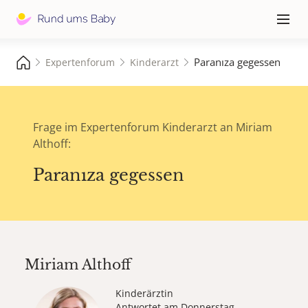
Hauptna
≡
Paranıza gegessen
Expertenforum
Kinderarzt
Frage im Expertenforum Kinderarzt an Miriam
Althoff:
Paranıza gegessen
Miriam Althoff
Kinderärztin
Antwortet am Donnerstag