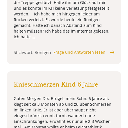
die Treppe gestürzt. Hatte ihn um Glück auf mir
und es konnte im KH keine Verletzung festgestellt
werden. Ich habe mich hingegen leider am
Rücken verletzt. Es wurde heute ein Röntgen
gemacht. Hätte ich danach Abstand zum Kind
halten müssen? Ich habe das im Internet gelesen.
Ich hatte ...
Stichwort: Röntgen
Frage und Antworten lesen
Knieschmerzen Kind 6 Jahre
Guten Morgen Doc Brügel, mein Sohn, 6 Jahre alt,
klagt seit ca 3 Monaten ab und zu über Schmerzen
im linken Knie. Er ist aber überhaupt nicht
eingeschränkt, rennt, turnt, wandert ohne
Einschränkungen, erwähnt es nur alle 2-3 Wochen
mal. Am Montag wollte er beim Leichtathletik