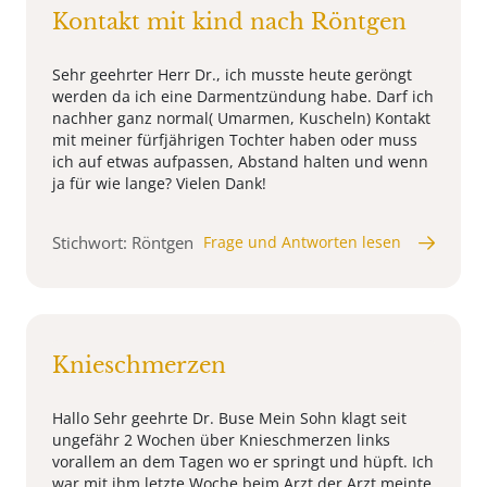
Kontakt mit kind nach Röntgen
Sehr geehrter Herr Dr., ich musste heute geröngt
werden da ich eine Darmentzündung habe. Darf ich
nachher ganz normal( Umarmen, Kuscheln) Kontakt
mit meiner fürfjährigen Tochter haben oder muss
ich auf etwas aufpassen, Abstand halten und wenn
ja für wie lange? Vielen Dank!
Stichwort: Röntgen
Frage und Antworten lesen
Knieschmerzen
Hallo Sehr geehrte Dr. Buse Mein Sohn klagt seit
ungefähr 2 Wochen über Knieschmerzen links
vorallem an dem Tagen wo er springt und hüpft. Ich
war mit ihm letzte Woche beim Arzt der Arzt meinte