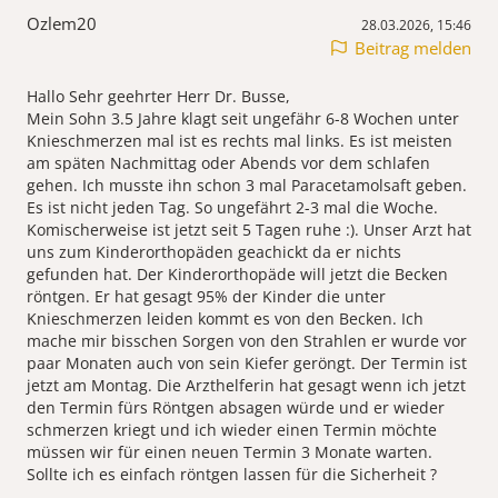
Ozlem20
28.03.2026, 15:46
Beitrag melden
Hallo Sehr geehrter Herr Dr. Busse,
Mein Sohn 3.5 Jahre klagt seit ungefähr 6-8 Wochen unter
Knieschmerzen mal ist es rechts mal links. Es ist meisten
am späten Nachmittag oder Abends vor dem schlafen
gehen. Ich musste ihn schon 3 mal Paracetamolsaft geben.
Es ist nicht jeden Tag. So ungefährt 2-3 mal die Woche.
Komischerweise ist jetzt seit 5 Tagen ruhe :). Unser Arzt hat
uns zum Kinderorthopäden geachickt da er nichts
gefunden hat. Der Kinderorthopäde will jetzt die Becken
röntgen. Er hat gesagt 95% der Kinder die unter
Knieschmerzen leiden kommt es von den Becken. Ich
mache mir bisschen Sorgen von den Strahlen er wurde vor
paar Monaten auch von sein Kiefer geröngt. Der Termin ist
jetzt am Montag. Die Arzthelferin hat gesagt wenn ich jetzt
den Termin fürs Röntgen absagen würde und er wieder
schmerzen kriegt und ich wieder einen Termin möchte
müssen wir für einen neuen Termin 3 Monate warten.
Sollte ich es einfach röntgen lassen für die Sicherheit ?