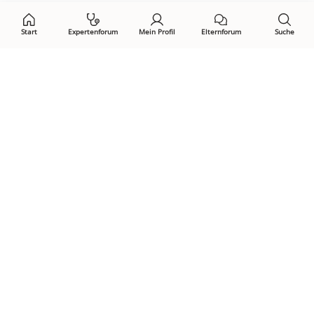
Start
Expertenforum
Mein Profil
Elternforum
Suche
Öffne Privacy-Manager