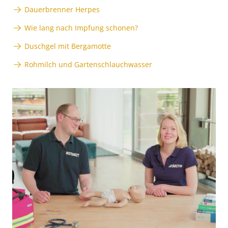
Dauerbrenner Herpes
Wie lang nach Impfung schonen?
Duschgel mit Bergamotte
Rohmilch und Gartenschlauchwasser