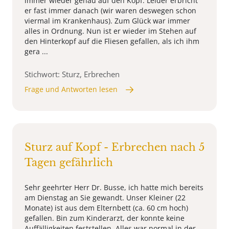
immer wieder genau auf den Kopf. Leider erbricht
er fast immer danach (wir waren deswegen schon
viermal im Krankenhaus). Zum Glück war immer
alles in Ordnung. Nun ist er wieder im Stehen auf
den Hinterkopf auf die Fliesen gefallen, als ich ihm
gera ...
Stichwort: Sturz, Erbrechen
Frage und Antworten lesen
Sturz auf Kopf - Erbrechen nach 5
Tagen gefährlich
Sehr geehrter Herr Dr. Busse, ich hatte mich bereits
am Dienstag an Sie gewandt. Unser Kleiner (22
Monate) ist aus dem Elternbett (ca. 60 cm hoch)
gefallen. Bin zum Kinderarzt, der konnte keine
Auffälligkeiten feststellen. Alles war normal in der