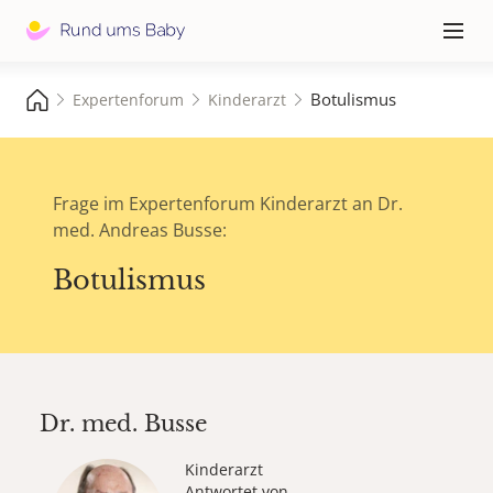
Hauptna
≡
Botulismus
Expertenforum
Kinderarzt
Frage im Expertenforum Kinderarzt an Dr.
med. Andreas Busse:
Botulismus
Dr. med.
Busse
Kinderarzt
Antwortet von