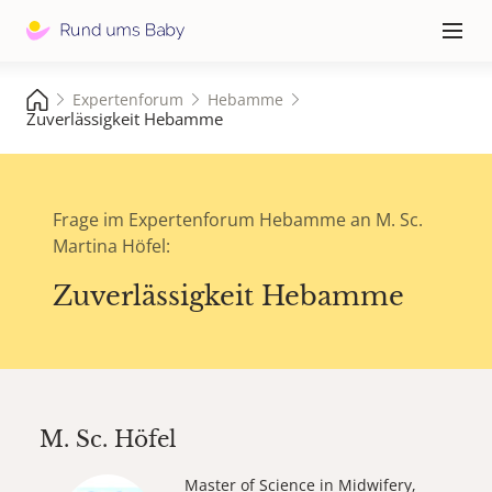
Hauptna
≡
Expertenforum
Hebamme
Zuverlässigkeit Hebamme
Frage im Expertenforum Hebamme an M. Sc.
Martina Höfel:
Zuverlässigkeit Hebamme
M. Sc.
Höfel
Master of Science in Midwifery,