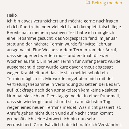
Beitrag melden
Hallo,
ich bin etwas verunsichert und möchte gerne nachfragen
ob ich übertreibe oder vielleicht auch komplett falsch liege.
Bereits nach meinem positiven Test habe ich mir gleich
eine Hebamme gesucht, das Vorgespräch fand im Januar
statt und der nächste Termin wurde für Mitte Februar
ausgemacht. Eine Woche vor dem Termin kam der Anruf,
dass sie operiert werden muss und erstmal für zwei
Wochen ausfällt. Ein neuer Termin für Anfang März wurde
ausgemacht, dieser wurde kurz davor erneut abgesagt
wegen Krankheit und das sie sich meldet sobald ein
Termin möglich ist. Mir wurde angeboten mich mit der
Vertretungshebamme in Verbindung zu setzen bei Bedarf,
auf Rückfrage nach den Kontaktdaten kam keine Reaktion.
Nun hat sie sich am Dienstag gemeldet in einer Rundmail,
dass sie wieder gesund ist und sich am nächsten Tag
wegen eines neuen Termins meldet. Was nicht passiert ist.
Anrufe gehen nicht durch und auf Nachrichten kommt
grundsätzlich keine Antwort. Ich bin nun sehr
verunsichert. Grundsätzlich habe ich natürlich Verständnis