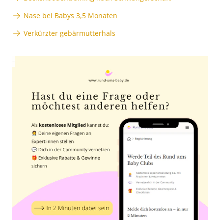
Nase bei Babys 3,5 Monaten
Verkürzter gebärmutterhals
Anzeige