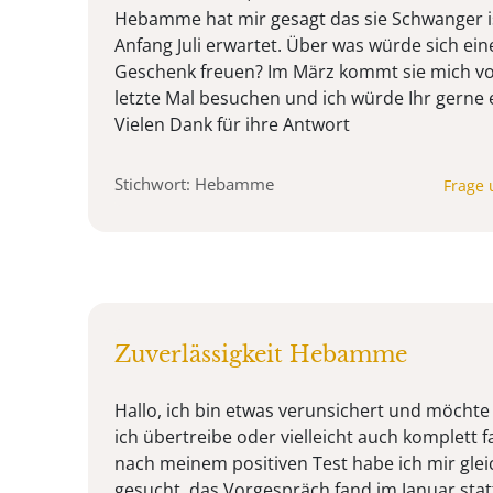
Hebamme hat mir gesagt das sie Schwanger is
Anfang Juli erwartet. Über was würde sich e
Geschenk freuen? Im März kommt sie mich vo
letzte Mal besuchen und ich würde Ihr gerne
Vielen Dank für ihre Antwort
Stichwort: Hebamme
Frage 
Zuverlässigkeit Hebamme
Hallo, ich bin etwas verunsichert und möcht
ich übertreibe oder vielleicht auch komplett fa
nach meinem positiven Test habe ich mir gl
gesucht, das Vorgespräch fand im Januar sta