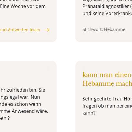
 Eine Woche vor dem
Pränataldiagnostiker 
und keine Vorerkranku
Stichwort: Hebamme
und Antworten lesen
kann man einen 
Hebamme mach
hr zufrieden bin. Sie
angs egal war. Nun
Sehr geehrte Frau Höf
nde es schön wenn
fragen ob man bei e
bamme Anwesend wäre.
kann?
en ?