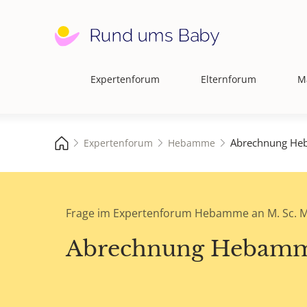
Expertenforum
Elternforum
M
Hauptnavigation
Abrechnung H
Expertenforum
Hebamme
Frage im Expertenforum Hebamme an M. Sc. Ma
Abrechnung Hebam