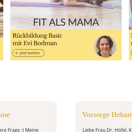
mme
Vorsorge Heba
ere Frage :) Meine
Liebe Frau Dr. Höfel,