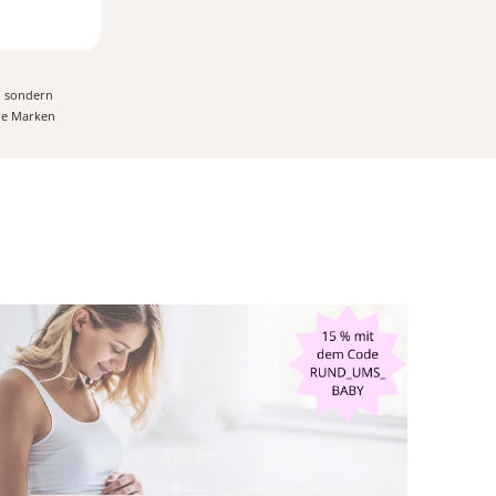
, sondern
ere Marken