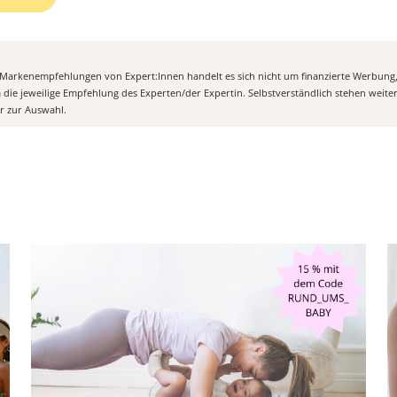
n Markenempfehlungen von Expert:Innen handelt es sich nicht um finanzierte Werbung
m die jeweilige Empfehlung des Experten/der Expertin. Selbstverständlich stehen weit
er zur Auswahl.