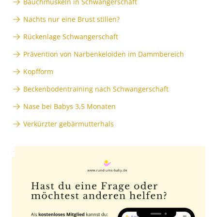
Bauchmuskeln in Schwangerschaft
Nachts nur eine Brust stillen?
Rückenlage Schwangerschaft
Prävention von Narbenkeloiden im Dammbereich
Kopfform
Beckenbodentraining nach Schwangerschaft
Nase bei Babys 3,5 Monaten
Verkürzter gebärmutterhals
Anzeige