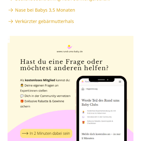
Nase bei Babys 3,5 Monaten
Verkürzter gebärmutterhals
Anzeige