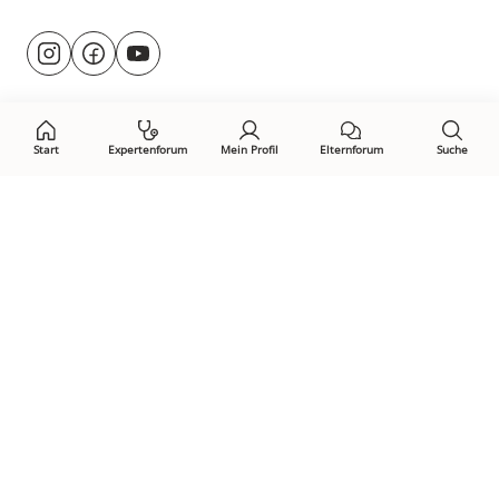
Besuche
@rund.ums.baby
facebook.com/rundumsbaby.de
youtube.com/@rundumsbaby_
uns
auf:
Start
Expertenforum
Mein Profil
Elternforum
Suche
Öffne Privacy-Manager