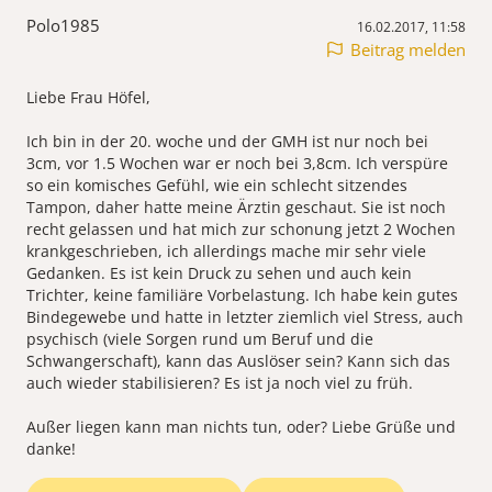
Polo1985
16.02.2017, 11:58
Beitrag melden
Liebe Frau Höfel,
Ich bin in der 20. woche und der GMH ist nur noch bei
3cm, vor 1.5 Wochen war er noch bei 3,8cm. Ich verspüre
so ein komisches Gefühl, wie ein schlecht sitzendes
Tampon, daher hatte meine Ärztin geschaut. Sie ist noch
recht gelassen und hat mich zur schonung jetzt 2 Wochen
krankgeschrieben, ich allerdings mache mir sehr viele
Gedanken. Es ist kein Druck zu sehen und auch kein
Trichter, keine familiäre Vorbelastung. Ich habe kein gutes
Bindegewebe und hatte in letzter ziemlich viel Stress, auch
psychisch (viele Sorgen rund um Beruf und die
Schwangerschaft), kann das Auslöser sein? Kann sich das
auch wieder stabilisieren? Es ist ja noch viel zu früh.
Außer liegen kann man nichts tun, oder? Liebe Grüße und
danke!