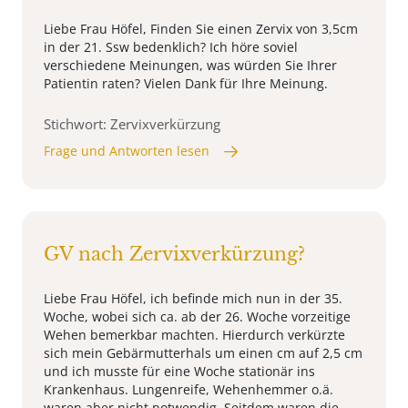
Liebe Frau Höfel, Finden Sie einen Zervix von 3,5cm
in der 21. Ssw bedenklich? Ich höre soviel
verschiedene Meinungen, was würden Sie Ihrer
Patientin raten? Vielen Dank für Ihre Meinung.
Stichwort: Zervixverkürzung
Frage und Antworten lesen
GV nach Zervixverkürzung?
Liebe Frau Höfel, ich befinde mich nun in der 35.
Woche, wobei sich ca. ab der 26. Woche vorzeitige
Wehen bemerkbar machten. Hierdurch verkürzte
sich mein Gebärmutterhals um einen cm auf 2,5 cm
und ich musste für eine Woche stationär ins
Krankenhaus. Lungenreife, Wehenhemmer o.ä.
waren aber nicht notwendig. Seitdem waren die