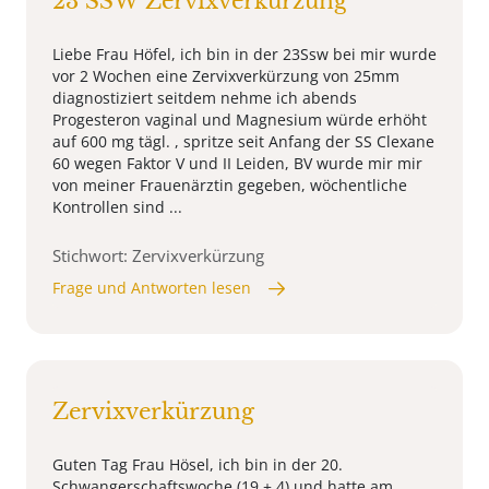
23 SSW Zervixverkürzung
Liebe Frau Höfel, ich bin in der 23Ssw bei mir wurde
vor 2 Wochen eine Zervixverkürzung von 25mm
diagnostiziert seitdem nehme ich abends
Progesteron vaginal und Magnesium würde erhöht
auf 600 mg tägl. , spritze seit Anfang der SS Clexane
60 wegen Faktor V und II Leiden, BV wurde mir mir
von meiner Frauenärztin gegeben, wöchentliche
Kontrollen sind ...
Stichwort: Zervixverkürzung
Frage und Antworten lesen
Zervixverkürzung
Guten Tag Frau Hösel, ich bin in der 20.
Schwangerschaftswoche (19 + 4) und hatte am