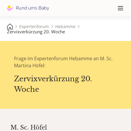
Hauptna
≡
Expertenforum
Hebamme
Zervixverkürzung 20. Woche
Frage im Expertenforum Hebamme an M. Sc.
Martina Höfel:
Zervixverkürzung 20.
Woche
M. Sc.
Höfel