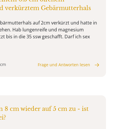
 verkürztem Gebärmutterhals
bärmutterhals auf 2cm verkürzt und hatte in
 wehen. Hab lungenreife und magnesium
 bis in die 35 ssw geschafft. Darf ich sex
 cm
Frage und Antworten lesen
8 cm wieder auf 5 cm zu - ist
i?