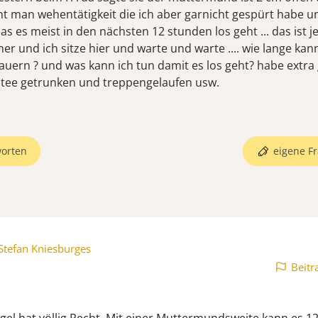
ht man wehentätigkeit die ich aber garnicht gespürt habe u
as es meist in den nächsten 12 stunden los geht ... das ist je
er und ich sitze hier und warte und warte .... wie lange kan
dauern ? und was kann ich tun damit es los geht? habe extra
tee getrunken und treppengelaufen usw.
orten
eigene Fr
Stefan Kniesburges
Beitr