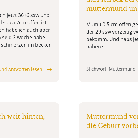
muttermund und
bin jetzt 36+6 ssw und
 so ca 2cm offen ist
Mumu 0.5 cm offen ge
en habe ich auch aber
der 29 ssw vorzeitig
n seid 2 woche habe.
bekomm. Und habs jetzt
 schmerzen im becken
haben?
Stichwort: Muttermund,
und Antworten lesen
h weit hinten,
Muttermund von 
die Geburt vorbe