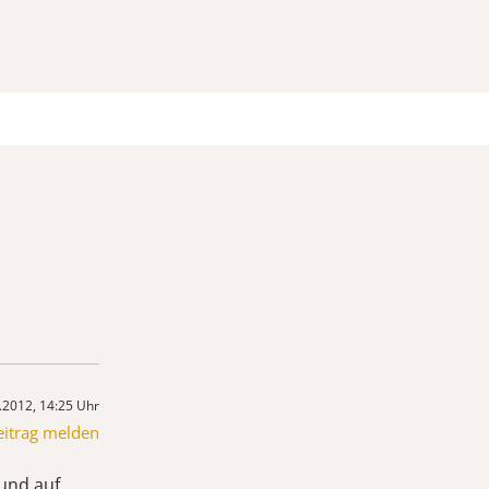
.2012, 14:25 Uhr
eitrag melden
 und auf