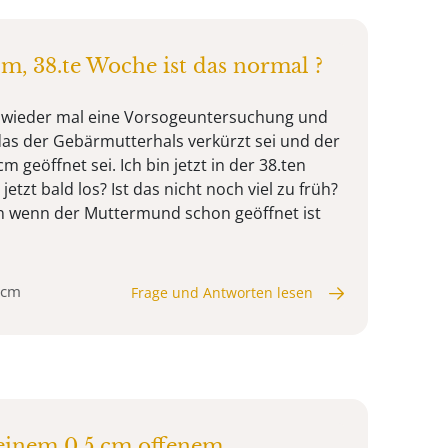
, 38.te Woche ist das normal ?
te wieder mal eine Vorsogeuntersuchung und
das der Gebärmutterhals verkürzt sei und der
geöffnet sei. Ich bin jetzt in der 38.ten
etzt bald los? Ist das nicht noch viel zu früh?
n wenn der Muttermund schon geöffnet ist
 cm
Frage und Antworten lesen
i einem 0.5 cm offenem