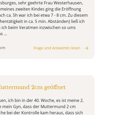
esburges, sehr geehrte Frau Westerhausen,
 meines zweiten Kindes ging die Eröffnung
ach ca. 5h war ich bei etwa 7 - 8 cm. Zu diesem
hentätigkeit in ca. 5 min. Abständen) ließ ich
a ich beim Veratmen inzwischen so ums
 ...
 cm
Frage und Antworten lesen
Muttermund 2cm geöffnet
n, ich bin in der 40. Woche, es ist meine 2.
te mein Gyn, dass der Muttermund 2 cm
che bei der Kontrolle kam heraus, dass sich