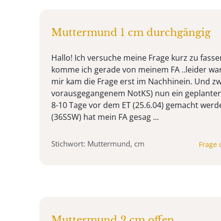
Muttermund 1 cm durchgängig
Hallo! Ich versuche meine Frage kurz zu fass
komme ich gerade von meinem FA ..leider war
mir kam die Frage erst im Nachhinein. Und zw
vorausgegangenem NotKS) nun ein geplanter
8-10 Tage vor dem ET (25.6.04) gemacht werde
(36SSW) hat mein FA gesag ...
Stichwort: Muttermund, cm
Frage 
Muttermund 2 cm offen