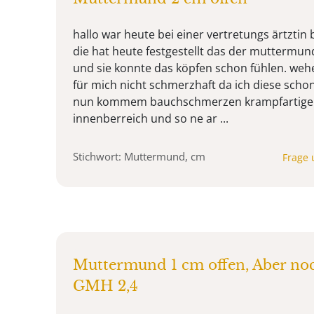
hallo war heute bei einer vertretungs ärtztin 
die hat heute festgestellt das der muttermund
und sie konnte das köpfen schon fühlen. weh
für mich nicht schmerzhaft da ich diese scho
nun kommem bauchschmerzen krampfartige
innenberreich und so ne ar ...
Stichwort: Muttermund, cm
Frage 
Muttermund 1 cm offen, Aber noc
GMH 2,4