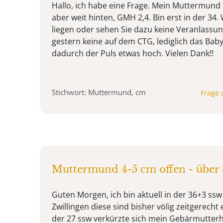
Hallo, ich habe eine Frage. Mein Muttermund i
aber weit hinten, GMH 2,4. Bin erst in der 34. 
liegen oder sehen Sie dazu keine Veranlassu
gestern keine auf dem CTG, lediglich das Baby
dadurch der Puls etwas hoch. Vielen Dank!!
Stichwort: Muttermund, cm
Frage 
Muttermund 4-5 cm offen - über
Guten Morgen, ich bin aktuell in der 36+3 ssw
Zwillingen diese sind bisher völig zeitgerecht e
der 27 ssw verkürzte sich mein Gebärmutterha