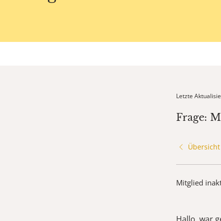
Letzte Aktualis
Frage: M
Übersicht
Mitglied inak
Hallo, war 