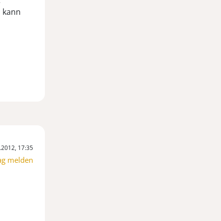
2
d kann
.2012, 17:35
ag melden