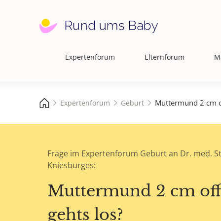
Expertenforum
Elternforum
M
Hauptnavigation
Muttermund 2 cm o
Expertenforum
Geburt
Frage im Expertenforum Geburt an Dr. med. S
Kniesburges:
Muttermund 2 cm of
gehts los?