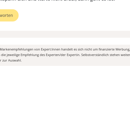
worten
n Markenempfehlungen von Expert:Innen handelt es sich nicht um finanzierte Werbung
m die jeweilige Empfehlung des Experten/der Expertin. Selbstverständlich stehen weit
er zur Auswahl.