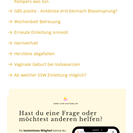
Pampers was tun
GBS positiv - Antibiose erst bei/nach Blasensprung?
Wochenbett Betreuung
Erneute Einleitung sinnvoll
Harnverhalt
Herztöne abgefallen
Vaginale Geburt bei Vulvavarizen
Ab welcher SSW Einleitung möglich?
Anzeige