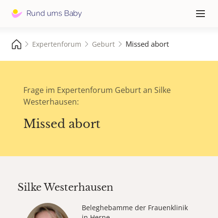
Hauptna
≡
Missed abort
Expertenforum
Geburt
Frage im Expertenforum Geburt an Silke
Westerhausen:
Missed abort
Silke Westerhausen
Beleghebamme der Frauenklinik
in Herne