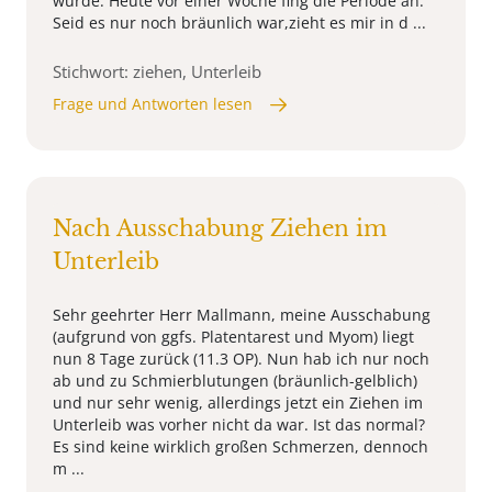
wurde. Heute vor einer Woche fing die Periode an.
Seid es nur noch bräunlich war,zieht es mir in d ...
Stichwort: ziehen, Unterleib
Frage und Antworten lesen
Nach Ausschabung Ziehen im
Unterleib
Sehr geehrter Herr Mallmann, meine Ausschabung
(aufgrund von ggfs. Platentarest und Myom) liegt
nun 8 Tage zurück (11.3 OP). Nun hab ich nur noch
ab und zu Schmierblutungen (bräunlich-gelblich)
und nur sehr wenig, allerdings jetzt ein Ziehen im
Unterleib was vorher nicht da war. Ist das normal?
Es sind keine wirklich großen Schmerzen, dennoch
m ...