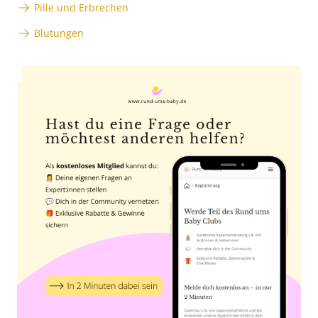
Pille und Erbrechen
Blutungen
Anzeige