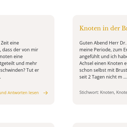
Knoten in der B
 Zeit eine
Guten Abend Herr Dr. 
, dass der von mir
meine Periode, zum En
Knoten eine
angefühlt und ich ha
tgeteilt und mehr
Achsel einen Knoten e
erschwinden? Tut er
schon selbst mit Brus
.
seit 2 Tagen nicht m ...
Stichwort: Knoten, Knote
und Antworten lesen