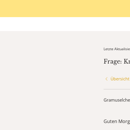
Letzte Aktualis
Frage: K
Übersicht
Gramuselch
Guten Morg