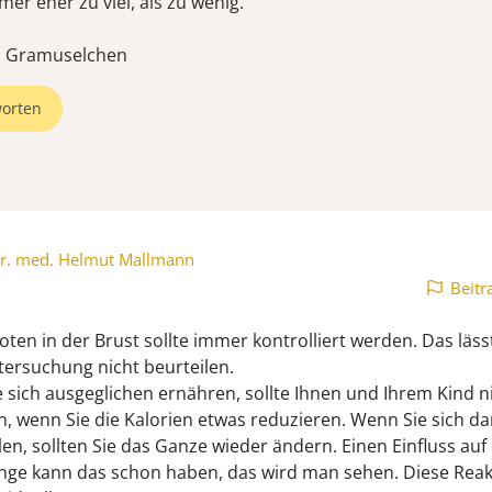
mer eher zu viel, als zu wenig.
e, Gramuselchen
orten
r. med. Helmut Mallmann
Beitr
oten in der Brust sollte immer kontrolliert werden. Das läss
ersuchung nicht beurteilen.
 sich ausgeglichen ernähren, sollte Ihnen und Ihrem Kind n
n, wenn Sie die Kalorien etwas reduzieren. Wenn Sie sich da
len, sollten Sie das Ganze wieder ändern. Einen Einfluss auf 
ge kann das schon haben, das wird man sehen. Diese Reakt