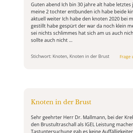
Guten abend Ich bin 30 jahre alt habe letztes
meine 2 tochter entbunden ich habe beide kinde
aktuell weiter Ich habe den knoten 2020 bei 
gestillt habe gespürt der war da noch klein m
sei nichts schlimmes hat sich am us auch nich
sollte auch nicht ...
Stichwort: Knoten, Knoten in der Brust
Frage 
Knoten in der Brust
Sehr geehrter Herr Dr. Mallmann, bei der Kr
den Brustultraschall als IGEL Leistung mache
Tastuntersuchung gab es keine Auffälligkeiten