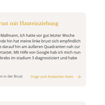
rust mit Hauteinziehung
Mallmann, Ich hatte vor gut letzter Woche
de hin hat meine linke brust sich empfindlich
be darauf hin am äußeren Quadranten nah zur
rtastet. Mit Hilfe von Google hab ich mich nun
tkrebs im stadium 3 diagnostiziert und habe
n in der Brust
Frage und Antworten lesen