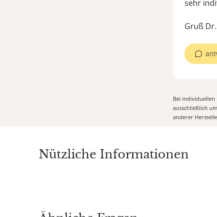
sehr indi
Gruß Dr
ant
Bei individuelle
ausschließlich u
anderer Herstell
Nützliche Informationen