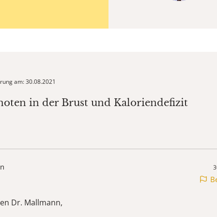
ierung am: 30.08.2021
noten in der Brust und Kaloriendefizit
en
3
B
en Dr. Mallmann,