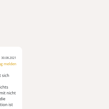
30.08.2021
ag melden
t sich
ichts
mit nicht
die
ion ist