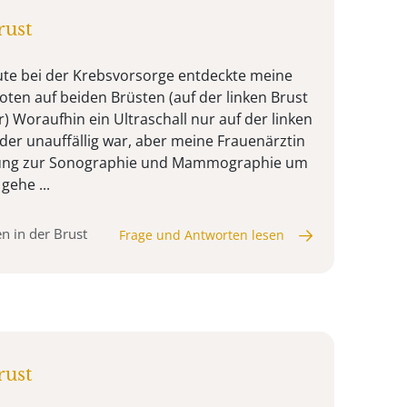
rust
ute bei der Krebsvorsorge entdeckte meine
oten auf beiden Brüsten (auf der linken Brust
) Woraufhin ein Ultraschall nur auf der linken
er unauffällig war, aber meine Frauenärztin
sung zur Sonographie und Mammographie um
gehe ...
n in der Brust
Frage und Antworten lesen
rust