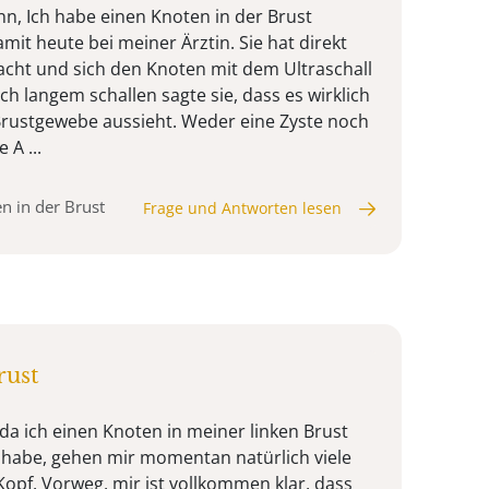
nn, Ich habe einen Knoten in der Brust
amit heute bei meiner Ärztin. Sie hat direkt
acht und sich den Knoten mit dem Ultraschall
h langem schallen sagte sie, dass es wirklich
rustgewebe aussieht. Weder eine Zyste noch
A ...
n in der Brust
Frage und Antworten lesen
rust
da ich einen Knoten in meiner linken Brust
 habe, gehen mir momentan natürlich viele
pf. Vorweg, mir ist vollkommen klar, dass