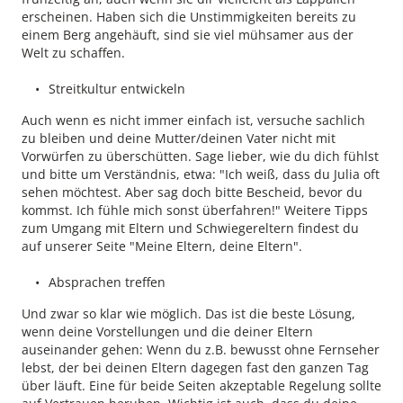
erscheinen. Haben sich die Unstimmigkeiten bereits zu
einem Berg angehäuft, sind sie viel mühsamer aus der
Welt zu schaffen.
Streitkultur entwickeln
Auch wenn es nicht immer einfach ist, versuche sachlich
zu bleiben und deine Mutter/deinen Vater nicht mit
Vorwürfen zu überschütten. Sage lieber, wie du dich fühlst
und bitte um Verständnis, etwa: "Ich weiß, dass du Julia oft
sehen möchtest. Aber sag doch bitte Bescheid, bevor du
kommst. Ich fühle mich sonst überfahren!" Weitere Tipps
zum Umgang mit Eltern und Schwiegereltern findest du
auf unserer Seite "Meine Eltern, deine Eltern".
Absprachen treffen
Und zwar so klar wie möglich. Das ist die beste Lösung,
wenn deine Vorstellungen und die deiner Eltern
auseinander gehen: Wenn du z.B. bewusst ohne Fernseher
lebst, der bei deinen Eltern dagegen fast den ganzen Tag
über läuft. Eine für beide Seiten akzeptable Regelung sollte