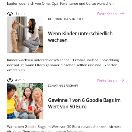
kaufen oder sich von Oma, Opa, Patentante und Co. zu wünschen.
1 min.
Weiterlesen
KLEINKIND
GESUNDHEIT
Wenn Kinder unterschiedlich
wachsen
Kinder wachsen unterschiedlich schnell. Erfahre, welche Entwicklung
normal ist, wann Eltern genauer hinsehen sollten und was Experten
empfehlen.
4 min.
Weiterlesen
SCHWANGERSCHAFT
Gewinne 1 von 6 Goodie Bags im
Wert von 50 Euro
Wir haben Goodie Bags im Wert von 50 Euro zu verschenken - sichere
dir deine Gewinnchance bei unserer Verlosung.