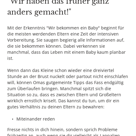
"Wir haben das früher ganz
anders gemacht!"
Mit der Erkenntnis "Wir bekommen ein Baby" beginnt für
die meisten werdenden Eltern eine Zeit der intensiven
Vorbereitung. Sie saugen begierig alle Informationen auf,
die sie bekommen können. Dabei verkennen sie
manchmal, dass das Leben mit einem Baby kaum planbar
ist.
Wenn dann das Kleine schon wieder eine dreiviertel
Stunde an der Brust nuckelt oder partout nicht einschlafen
will, können Omas gutgemeinte Tipps das Fass endgültig
zum Überlaufen bringen. Manchmal spitzt sich die
Situation so zu, dass es zwischen Eltern und Großeltern
wirklich ernstlich kriselt. Das kannst du tun, um dir ein
gutes Verhältnis zu deinen Eltern zu bewahren:
Miteinander reden
Fresse nichts in dich hinein, sondern sprich Probleme
frühzeitig an, auch wenn sie dir vielleicht als Lappalien