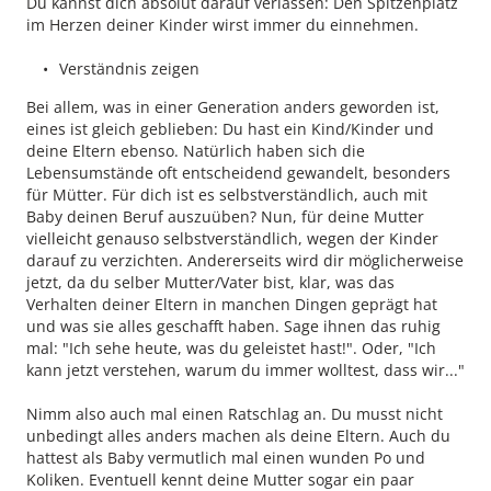
Du kannst dich absolut darauf verlassen: Den Spitzenplatz
im Herzen deiner Kinder wirst immer du einnehmen.
Verständnis zeigen
Bei allem, was in einer Generation anders geworden ist,
eines ist gleich geblieben: Du hast ein Kind/Kinder und
deine Eltern ebenso. Natürlich haben sich die
Lebensumstände oft entscheidend gewandelt, besonders
für Mütter. Für dich ist es selbstverständlich, auch mit
Baby deinen Beruf auszuüben? Nun, für deine Mutter
vielleicht genauso selbstverständlich, wegen der Kinder
darauf zu verzichten. Andererseits wird dir möglicherweise
jetzt, da du selber Mutter/Vater bist, klar, was das
Verhalten deiner Eltern in manchen Dingen geprägt hat
und was sie alles geschafft haben. Sage ihnen das ruhig
mal: "Ich sehe heute, was du geleistet hast!". Oder, "Ich
kann jetzt verstehen, warum du immer wolltest, dass wir..."
Nimm also auch mal einen Ratschlag an. Du musst nicht
unbedingt alles anders machen als deine Eltern. Auch du
hattest als Baby vermutlich mal einen wunden Po und
Koliken. Eventuell kennt deine Mutter sogar ein paar