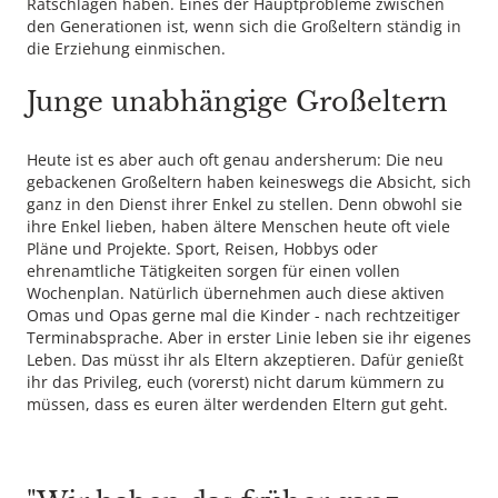
Ratschlägen haben. Eines der Hauptprobleme zwischen
den Generationen ist, wenn sich die Großeltern ständig in
die Erziehung einmischen.
Junge unabhängige Großeltern
Heute ist es aber auch oft genau andersherum: Die neu
gebackenen Großeltern haben keineswegs die Absicht, sich
ganz in den Dienst ihrer Enkel zu stellen. Denn obwohl sie
ihre Enkel lieben, haben ältere Menschen heute oft viele
Pläne und Projekte. Sport, Reisen, Hobbys oder
ehrenamtliche Tätigkeiten sorgen für einen vollen
Wochenplan. Natürlich übernehmen auch diese aktiven
Omas und Opas gerne mal die Kinder - nach rechtzeitiger
Terminabsprache. Aber in erster Linie leben sie ihr eigenes
Leben. Das müsst ihr als Eltern akzeptieren. Dafür genießt
ihr das Privileg, euch (vorerst) nicht darum kümmern zu
müssen, dass es euren älter werdenden Eltern gut geht.