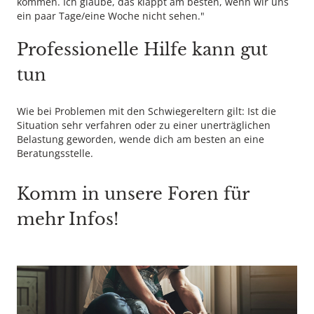
kommen. Ich glaube, das klappt am besten, wenn wir uns
ein paar Tage/eine Woche nicht sehen."
Professionelle Hilfe kann gut
tun
Wie bei Problemen mit den Schwiegereltern gilt: Ist die
Situation sehr verfahren oder zu einer unerträglichen
Belastung geworden, wende dich am besten an eine
Beratungsstelle.
Komm in unsere Foren für
mehr Infos!
Caption Jadon Bester - Copyright agency stock.adobe.com