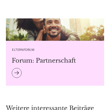
Caption StratfordProductions - Copyright agency
stock.adobe.com
ELTERNFORUM
Forum: Partnerschaft
Weitere interessante Beiträge