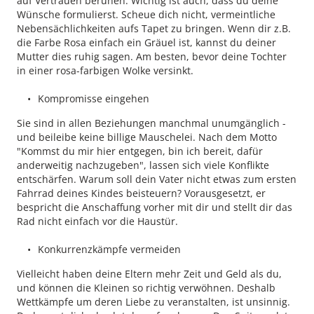
auf Vertrauen beruhen. Wichtig ist auch, dass du deine
Wünsche formulierst. Scheue dich nicht, vermeintliche
Nebensächlichkeiten aufs Tapet zu bringen. Wenn dir z.B.
die Farbe Rosa einfach ein Gräuel ist, kannst du deiner
Mutter dies ruhig sagen. Am besten, bevor deine Tochter
in einer rosa-farbigen Wolke versinkt.
Kompromisse eingehen
Sie sind in allen Beziehungen manchmal unumgänglich -
und beileibe keine billige Mauschelei. Nach dem Motto
"Kommst du mir hier entgegen, bin ich bereit, dafür
anderweitig nachzugeben", lassen sich viele Konflikte
entschärfen. Warum soll dein Vater nicht etwas zum ersten
Fahrrad deines Kindes beisteuern? Vorausgesetzt, er
bespricht die Anschaffung vorher mit dir und stellt dir das
Rad nicht einfach vor die Haustür.
Konkurrenzkämpfe vermeiden
Vielleicht haben deine Eltern mehr Zeit und Geld als du,
und können die Kleinen so richtig verwöhnen. Deshalb
Wettkämpfe um deren Liebe zu veranstalten, ist unsinnig.