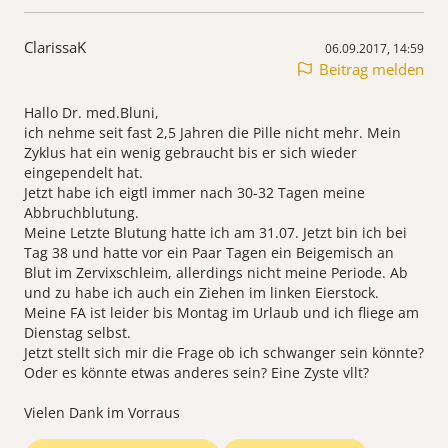
ClarissaK
06.09.2017, 14:59
Beitrag melden
Hallo Dr. med.Bluni,
ich nehme seit fast 2,5 Jahren die Pille nicht mehr. Mein
Zyklus hat ein wenig gebraucht bis er sich wieder
eingependelt hat.
Jetzt habe ich eigtl immer nach 30-32 Tagen meine
Abbruchblutung.
Meine Letzte Blutung hatte ich am 31.07. Jetzt bin ich bei
Tag 38 und hatte vor ein Paar Tagen ein Beigemisch an
Blut im Zervixschleim, allerdings nicht meine Periode. Ab
und zu habe ich auch ein Ziehen im linken Eierstock.
Meine FA ist leider bis Montag im Urlaub und ich fliege am
Dienstag selbst.
Jetzt stellt sich mir die Frage ob ich schwanger sein könnte?
Oder es könnte etwas anderes sein? Eine Zyste vllt?
Vielen Dank im Vorraus