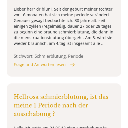
Lieber herr dr bluni, Seit der geburt meiner tochter
vor 16 monaten hat sich meine periode verändert.
Genauer gesagt beobachte ich, 30 jahre alt, seit
einigen zyklen (regelmäßig, dauer 27 oder 28 tage)
zu beginn eine braune schmierblutung, die dann in
die menstruationsblutung übergeht. Am 3. wird sie
wieder bräunlich, am 4.tag ist insgesamt alle ...
Stichwort: Schmierblutung, Periode
Frage und Antworten lesen
Hellrosa schmierblutung, ist das
meine 1 Periode nach der
ausschabung ?
Hallo Ich hatte am 04.06.18 eine ausschabung in