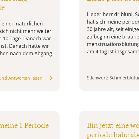
de
Lieber herr dr bluni, 
hat sich meine period
7 einen natürlichen
30 jahre alt, seit eini
 sich nicht mehr weiter
zu beginn eine braune
te 10 Tage. Danach war
menstruationsblutung 
 ist. Danach hatte wir
am 4.tag ist insgesamt a
chen nach dem Abgang
Stichwort: Schmierblutu
und Antworten lesen
 meine 1 Periode
Bin jetzt eine w
periode habe ab