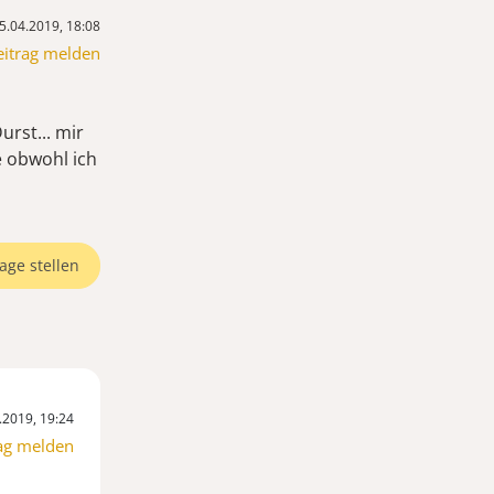
5.04.2019, 18:08
eitrag melden
urst... mir
e obwohl ich
age stellen
.2019, 19:24
ag melden