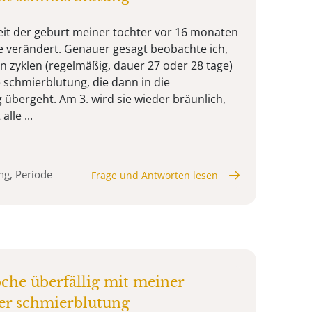
Seit der geburt meiner tochter vor 16 monaten
e verändert. Genauer gesagt beobachte ich,
gen zyklen (regelmäßig, dauer 27 oder 28 tage)
 schmierblutung, die dann in die
übergeht. Am 3. wird sie wieder bräunlich,
lle ...
ng, Periode
Frage und Antworten lesen
oche überfällig mit meiner
er schmierblutung