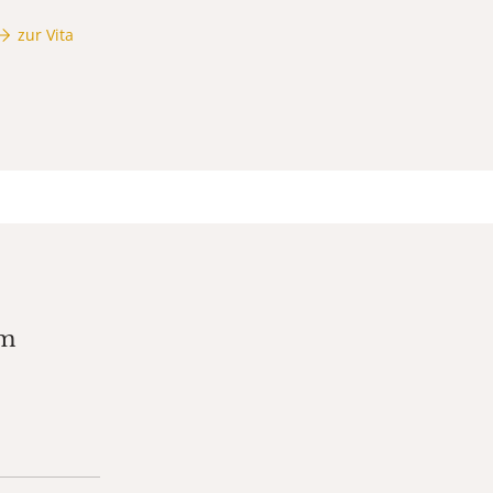
zur Vita
am