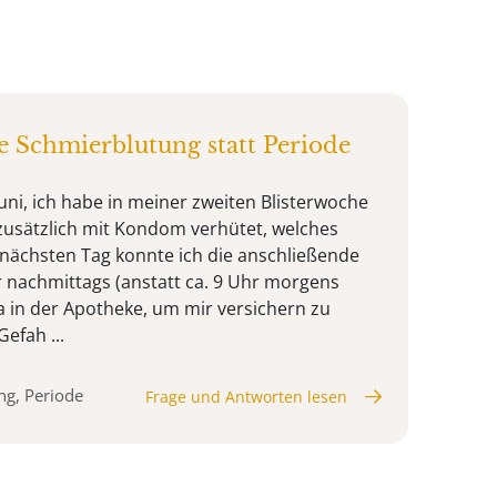
e Schmierblutung statt Periode
uni, ich habe in meiner zweiten Blisterwoche
zusätzlich mit Kondom verhütet, welches
m nächsten Tag konnte ich die anschließende
hr nachmittags (anstatt ca. 9 Uhr morgens
a in der Apotheke, um mir versichern zu
efah ...
ng, Periode
Frage und Antworten lesen