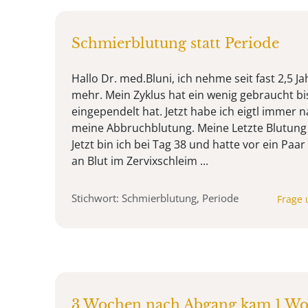
Schmierblutung statt Periode
Hallo Dr. med.Bluni, ich nehme seit fast 2,5 Jah
mehr. Mein Zyklus hat ein wenig gebraucht bis
eingependelt hat. Jetzt habe ich eigtl immer 
meine Abbruchblutung. Meine Letzte Blutung 
Jetzt bin ich bei Tag 38 und hatte vor ein Paa
an Blut im Zervixschleim ...
Stichwort: Schmierblutung, Periode
Frage 
3 Wochen nach Abgang kam 1 Wo