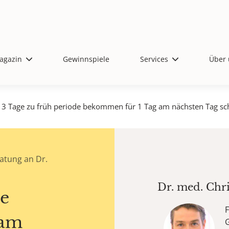
agazin
Gewinnspiele
Services
Über 
3 Tage zu früh periode bekommen für 1 Tag am nächsten Tag s
atung an Dr.
Dr. med.
Chri
de
F
 am
G