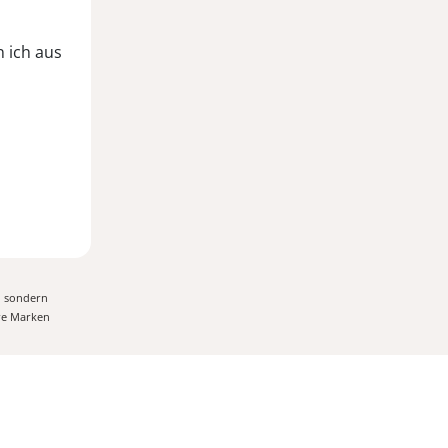
n ich aus
, sondern
ere Marken