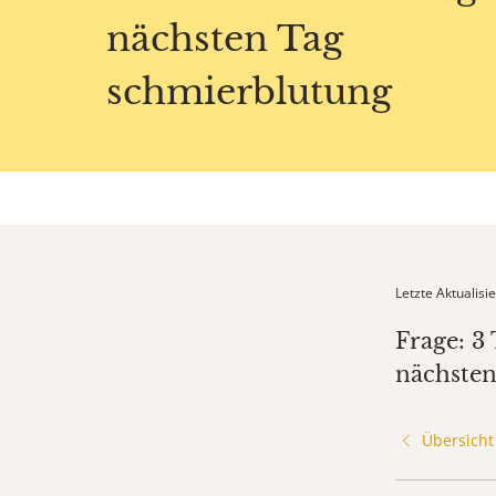
nächsten Tag
schmierblutung
Letzte Aktualis
Frage: 3
nächsten
Übersicht