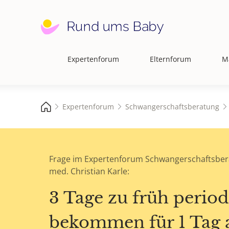
Expertenforum
Elternforum
M
Hauptnavigation
Expertenforum
Schwangerschaftsberatung
Frage im Expertenforum Schwangerschaftsber
med. Christian Karle:
3 Tage zu früh perio
bekommen für 1 Tag