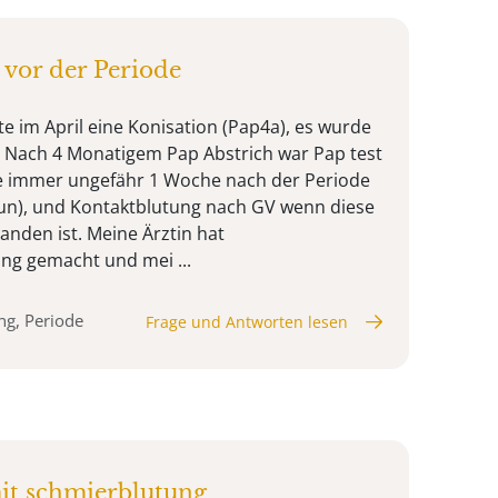
vor der Periode
tte im April eine Konisation (Pap4a), es wurde
 Nach 4 Monatigem Pap Abstrich war Pap test
be immer ungefähr 1 Woche nach der Periode
un), und Kontaktblutung nach GV wenn diese
nden ist. Meine Ärztin hat
ng gemacht und mei ...
ng, Periode
Frage und Antworten lesen
it schmierblutung