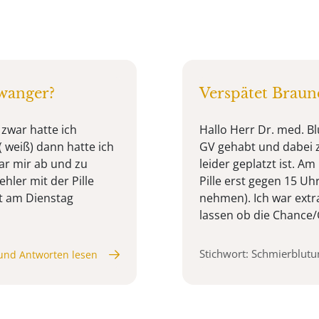
hwanger?
Verspätet Braun
zwar hatte ich
Hallo Herr Dr. med. Bl
 weiß) dann hatte ich
GV gehabt und dabei 
ar mir ab und zu
leider geplatzt ist. A
hler mit der Pille
Pille erst gegen 15 U
st am Dienstag
nehmen). Ich war extr
lassen ob die Chance/G
Stichwort: Schmierblutu
und Antworten lesen