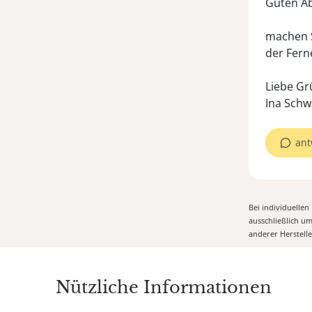
Guten A
machen S
der Fern
Liebe Gr
Ina Schw
ant
Bei individuelle
ausschließlich u
anderer Herstell
Nützliche Informationen