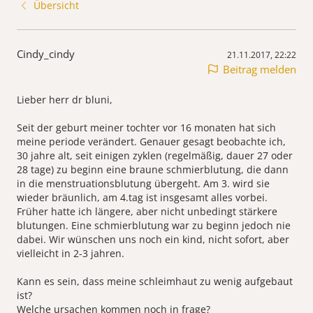
Übersicht
Cindy_cindy
21.11.2017, 22:22
Beitrag melden
Lieber herr dr bluni,
Seit der geburt meiner tochter vor 16 monaten hat sich
meine periode verändert. Genauer gesagt beobachte ich,
30 jahre alt, seit einigen zyklen (regelmäßig, dauer 27 oder
28 tage) zu beginn eine braune schmierblutung, die dann
in die menstruationsblutung übergeht. Am 3. wird sie
wieder bräunlich, am 4.tag ist insgesamt alles vorbei.
Früher hatte ich längere, aber nicht unbedingt stärkere
blutungen. Eine schmierblutung war zu beginn jedoch nie
dabei. Wir wünschen uns noch ein kind, nicht sofort, aber
vielleicht in 2-3 jahren.
Kann es sein, dass meine schleimhaut zu wenig aufgebaut
ist?
Welche ursachen kommen noch in frage?