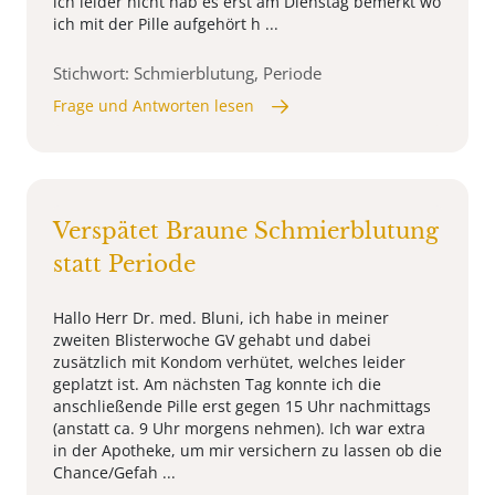
ich leider nicht hab es erst am Dienstag bemerkt wo
ich mit der Pille aufgehört h ...
Stichwort: Schmierblutung, Periode
Frage und Antworten lesen
Verspätet Braune Schmierblutung
statt Periode
Hallo Herr Dr. med. Bluni, ich habe in meiner
zweiten Blisterwoche GV gehabt und dabei
zusätzlich mit Kondom verhütet, welches leider
geplatzt ist. Am nächsten Tag konnte ich die
anschließende Pille erst gegen 15 Uhr nachmittags
(anstatt ca. 9 Uhr morgens nehmen). Ich war extra
in der Apotheke, um mir versichern zu lassen ob die
Chance/Gefah ...