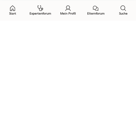
Start
Expertenforum
Mein Profil
Elternforum
Suche
Öffne Privacy-Manager