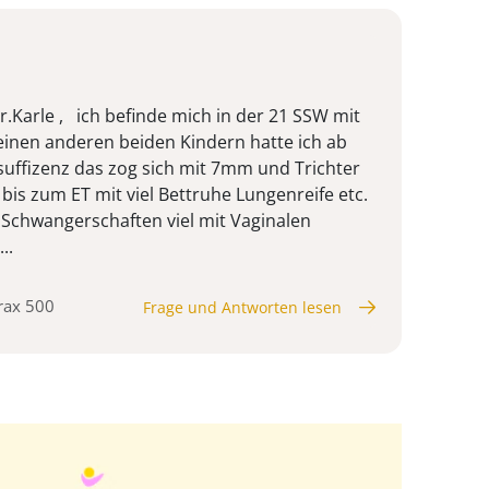
.Karle , ich befinde mich in der 21 SSW mit
inen anderen beiden Kindern hatte ich ab
nsuffizenz das zog sich mit 7mm und Trichter
 bis zum ET mit viel Bettruhe Lungenreife etc.
n Schwangerschaften viel mit Vaginalen
..
urax 500
Frage und Antworten lesen