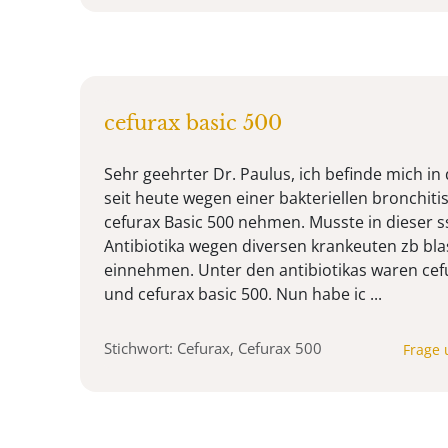
cefurax basic 500
Sehr geehrter Dr. Paulus, ich befinde mich in
seit heute wegen einer bakteriellen bronchitis
cefurax Basic 500 nehmen. Musste in dieser ss
Antibiotika wegen diversen krankeuten zb b
einnehmen. Unter den antibiotikas waren ce
und cefurax basic 500. Nun habe ic ...
Stichwort: Cefurax, Cefurax 500
Frage 