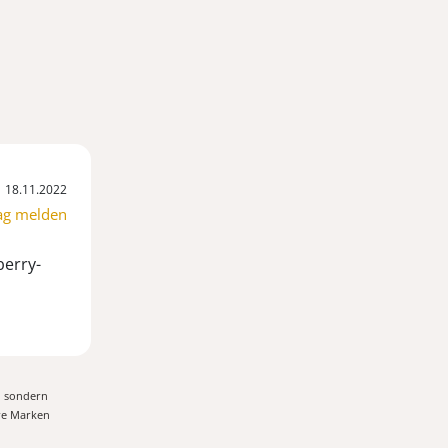
18.11.2022
ag melden
erry-
, sondern
ere Marken