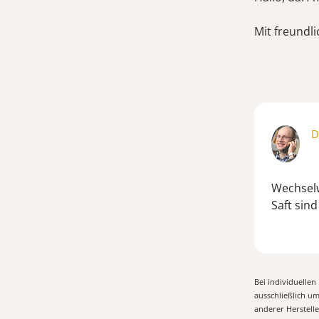
Mit freundl
D
Wechselw
Saft sind
Bei individuelle
ausschließlich u
anderer Herstell