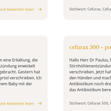
Stichwort: Cefurax, Cef
und Antworten lesen
cefurax 500 - po
n eine Erkältung, die
Hallo Herr Dr Paulus,
tzündung enwickelt
Stirnhöhlenentzündung 
 gebracht. Gestern hat
verschrieben. Jetzt hal
tol verschrieben. Ich
den Händen und mache
inem Baby mit der
Antibiotikum noch dre
das Antibiotikum bereits
Stichwort: Cefurax 500,
und Antworten lesen