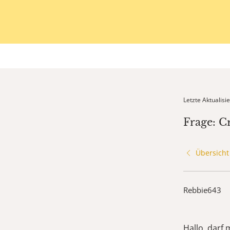
Letzte Aktualis
Frage: C
Übersicht
Rebbie643
Hallo, darf