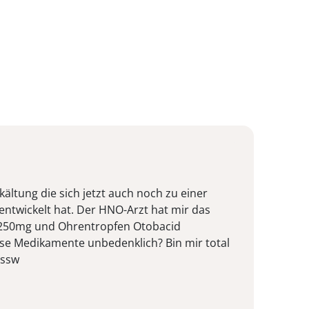
rkältung die sich jetzt auch noch zu einer
ntwickelt hat. Der HNO-Arzt hat mir das
 250mg und Ohrentropfen Otobacid
ese Medikamente unbedenklich? Bin mir total
4ssw