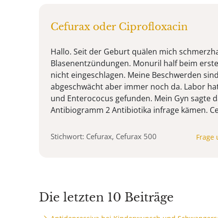
Cefurax oder Ciprofloxacin
Hallo. Seit der Geburt quälen mich schmerzh
Blasenentzündungen. Monuril half beim ersten
nicht eingeschlagen. Meine Beschwerden sin
abgeschwächt aber immer noch da. Labor hat 
und Enterococus gefunden. Mein Gyn sagte d
Antibiogramm 2 Antibiotika infrage kämen. Cef
Stichwort: Cefurax, Cefurax 500
Frage 
Die letzten 10 Beiträge