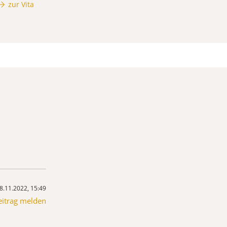
zur Vita
8.11.2022, 15:49
eitrag melden