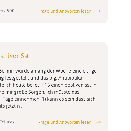
urax 500
Frage und Antworten lesen
sitiver Sst
 Bei mir wurde anfang der Woche eine eitrige
festgestellt und das o.g. Antibiotika
te ich heute bei es + 15 einen postiven sst in
 mir große Sorgen. Ich müsste das
i Tage einnehmen. 1) kann es sein dass sich
 jetzt n ...
 Cefurax
Frage und Antworten lesen