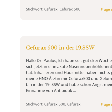
Stichwort: Cefurax, Cefurax 500
Frage 
Cefurax 500 in der 19.SSW
Hallo Dr. Paulus, Ich habe seit gut drei Woche
sich jetzt in eine akute Nasennebenhöhlenen
hat. Inhaliieren und Hausmittel haben nichts
meine HNO-Ärztin mir Cefurax500 und Gelomyr
bin in der 19. SSW und habe schon Angst me
Einnahme von Antibiotik ...
Stichwort: Cefurax 500, Cefurax
Frage 