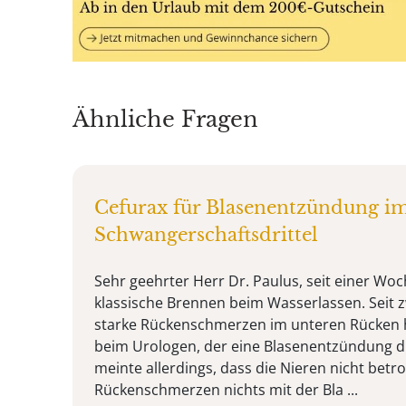
Ähnliche Fragen
Cefurax für Blasenentzündung im
Schwangerschaftsdrittel
Sehr geehrter Herr Dr. Paulus, seit einer Wo
klassische Brennen beim Wasserlassen. Seit
starke Rückenschmerzen im unteren Rücken h
beim Urologen, der eine Blasenentzündung dia
meinte allerdings, dass die Nieren nicht betrof
Rückenschmerzen nichts mit der Bla ...