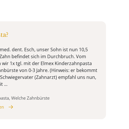
ta?
med. dent. Esch, unser Sohn ist nun 10,5
 Zahn befindet sich im Durchbruch. Vom
 wir 1x tgl. mit der Elmex Kinderzahnpasta
nbürste von 0-3 Jahre. (Hinweis: er bekommt
n Schwiegervater (Zahnarzt) empfahl uns nun,
 ...
pasta, Welche Zahnbürste
en