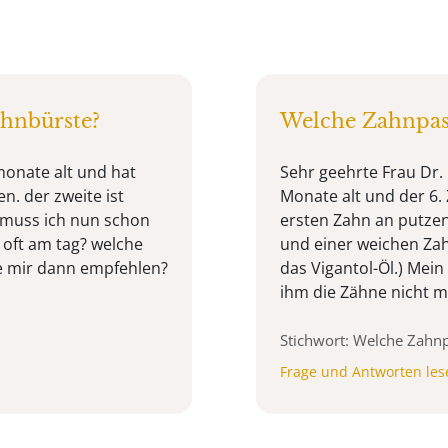
hnbürste?
Welche Zahnpas
 monate alt und hat
Sehr geehrte Frau Dr. 
. der zweite ist
Monate alt und der 6.
 muss ich nun schon
ersten Zahn an putzen
oft am tag? welche
und einer weichen Zah
e mir dann empfehlen?
das Vigantol-Öl.) Mei
ihm die Zähne nicht mit
Stichwort: Welche Zahn
Frage und Antworten les