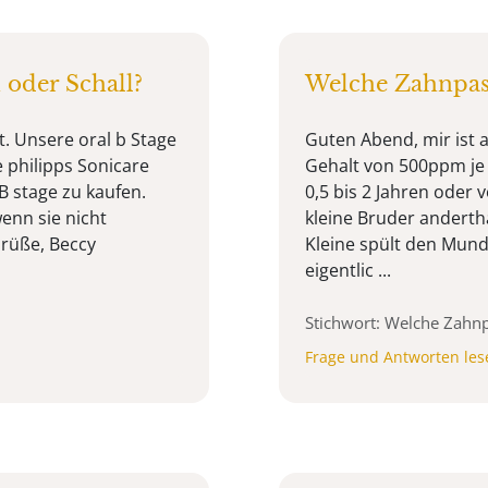
 oder Schall?
Welche Zahnpast
t. Unsere oral b Stage
Guten Abend, mir ist 
e philipps Sonicare
Gehalt von 500ppm je
B stage zu kaufen.
0,5 bis 2 Jahren oder v
wenn sie nicht
kleine Bruder andertha
Grüße, Beccy
Kleine spült den Mund 
eigentlic ...
Stichwort: Welche Zahn
Frage und Antworten les