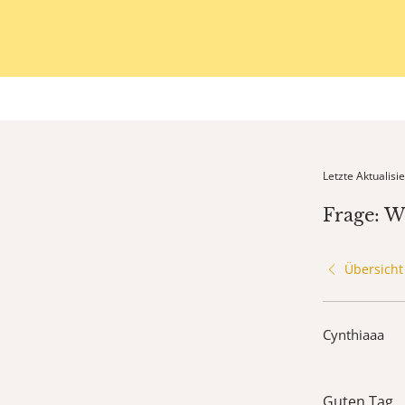
Letzte Aktualis
Frage: W
Übersicht
Cynthiaaa
Guten Tag