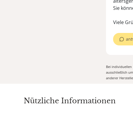
altersge
Sie könn
Viele Gr
ant
Bei individuelle
ausschließlich u
anderer Herstell
Nützliche Informationen