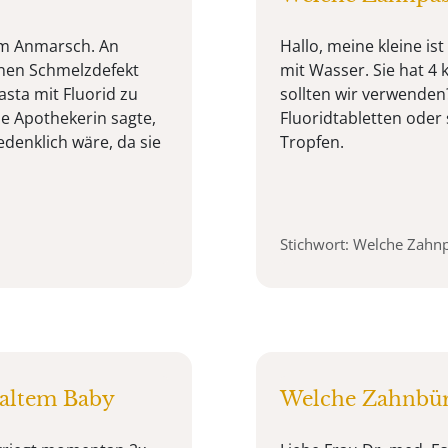
 im Anmarsch. An
Hallo, meine kleine i
einen Schmelzdefekt
mit Wasser. Sie hat 4
asta mit Fluorid zu
sollten wir verwenden
e Apothekerin sagte,
Fluoridtabletten oder
edenklich wäre, da sie
Tropfen.
Stichwort: Welche Zahn
 altem Baby
Welche Zahnbürs