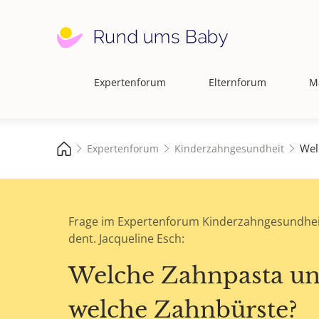
Expertenforum
Elternforum
M
Hauptnavigation
Wel
Expertenforum
Kinderzahngesundheit
Frage im Expertenforum Kinderzahngesundhei
dent. Jacqueline Esch:
Welche Zahnpasta u
welche Zahnbürste?