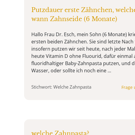
Putzdauer erste Zähnchen, welch
wann Zahnseide (6 Monate)
Hallo Frau Dr. Esch, mein Sohn (6 Monate) kri
ersten beiden Zähnchen. Sie sind letzte Nac
insofern putzen wir seit heute, nach jeder Ma
heute Vitamin D ohne Fluourid, dafür einmal
fluoridhaltiger Baby-Zahnpasta putzen, und di
Wasser, oder sollte ich noch eine ...
Stichwort: Welche Zahnpasta
Frage 
welche Zahnpasta?