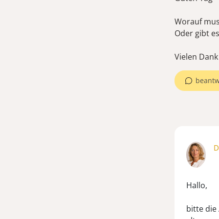
Worauf muss
Oder gibt e
Vielen Dank
beantw
D
Hallo,
bitte di