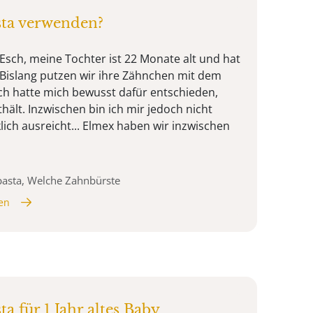
ta verwenden?
 Esch, meine Tochter ist 22 Monate alt und hat
. Bislang putzen wir ihre Zähnchen mit dem
ch hatte mich bewusst dafür entschieden,
thält. Inzwischen bin ich mir jedoch nicht
klich ausreicht... Elmex haben wir inzwischen
pasta, Welche Zahnbürste
en
 für 1 Jahr altes Baby