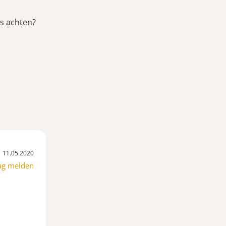
s achten?
11.05.2020
ag melden