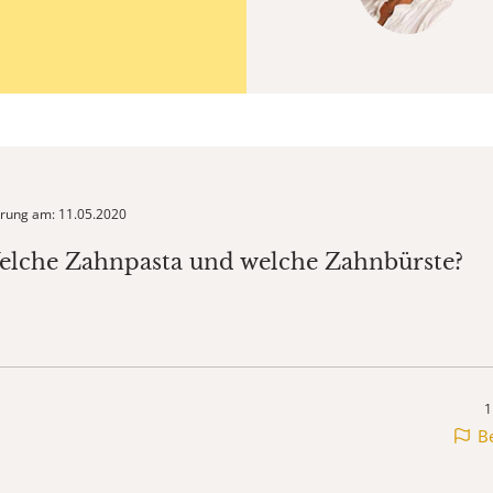
ierung am: 11.05.2020
elche Zahnpasta und welche Zahnbürste?
1
B