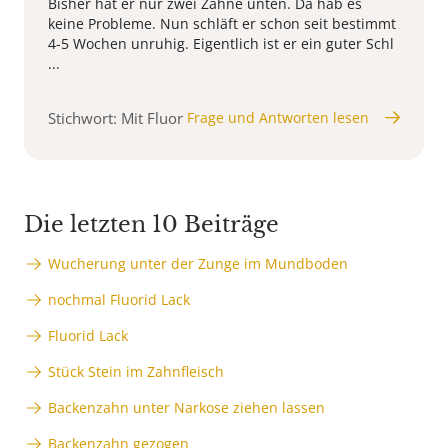
Bisher hat er nur zwei Zähne unten. Da hab es
keine Probleme. Nun schläft er schon seit bestimmt
4-5 Wochen unruhig. Eigentlich ist er ein guter Schl
...
Stichwort: Mit Fluor
Frage und Antworten lesen
Die letzten 10 Beiträge
Wucherung unter der Zunge im Mundboden
nochmal Fluorid Lack
Fluorid Lack
Stück Stein im Zahnfleisch
Backenzahn unter Narkose ziehen lassen
Backenzahn gezogen