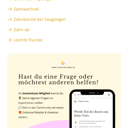
Zahnwechsel
Zahnbürste bei Säuglingen
Zahn op
Leichte Flurose
Anzeige