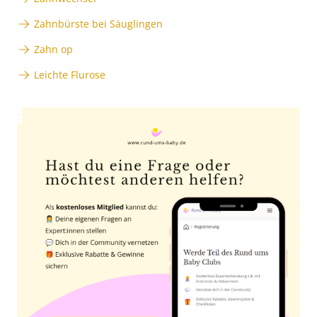
Zahnbürste bei Säuglingen
Zahn op
Leichte Flurose
Anzeige