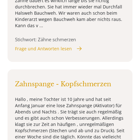
Zähne dauert es wirklich lange bis sie richtig
durchbrechen. Sie hat immer wieder mal Durchfall
Halsweh Bauchweh. Wir waren auch schon beim
Kinderarzt wegen Bauchweh kam aber nichts raus.
Kann das v ...
Stichwort: Zähne schmerzen
Frage und Antworten lesen
Zahnspange - Kopfschmerzen
Hallo , meine Tochter ist 10 Jahre und hat seit
Anfang Januar eine lose Zahnspange (Aktivator) für
Abends und Nachts . Sie trägt sie auch regelmäßig
und es gibt auch schon Verbesserungen. Allerdings
klagt sie zur Zeit an häufigen , unregelmäßigen
Kopfschmerzen (Stechen und ab und zu Druck). Seit
einer Woche sind die täglich. Könnte das vielleicht