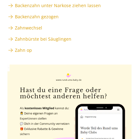
Backenzahn unter Narkose ziehen lassen
Backenzahn gezogen
Zahnwechsel
Zahnbürste bei Säuglingen
Zahn op
Anzeige