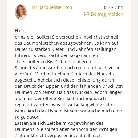
Dr. Jacqueline Esch
09.08.2011
Beitrag melden
Hallo,
prinzipiell sollten Sie versuchen möglichst schnell
das Daumenlutschen abzugewöhnen. Es kann auf
Dauer zu starken Kiefer- und Zahnfehlstellungen
führen. Es verursacht den so genannten
„Lutschoffenen Biss“, d.h. die oberen
Schneidezähne werden nach oben und nach vorne
gedrückt. Wird bei kleinen Kindern das Nuckeln
abgestellt, behebt sich diese Fehlstellung durch
den Druck der Lippen und den fehlenden Druck von
Daumen von selbst. Hält das Nuckeln jedoch länger
an, muss der offene Biss kieferorthopädisch
reguliert werden, was teilweise langwierig sein
kann. Auch das Lispeln ist sehr wahrscheinlich eine
Folge davon.
Lassen Sie sich Zeit beim Abgewöhnen des
Daumens, Sie sollten aber dennoch den richtigen
Zeitpunkt nicht verpassen (eventuell nach