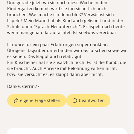
Und gerade jetzt, wo sie noch diese Woche in den
Kindergarten kommt, wird sie ihn sicherlich auch
brauchen. Was mache ich denn bloß? Verwächst sich
lispeln? Mein Mann hat als Kind auch gelispelt und in der
Schule dann "Sprach-Heilunterricht". Er lispelt noch heute
wenn man genau darauf achtet. Ist soetwas vererbbar.
Ich wäre für ein paar Erfahrungen super dankbar.
Übrigens, tagsüber unterbinden wir das lutschen sowie wir
es sehen. Das klappt auch relativ gut.
Ein Kuscheltier hat sie zusätzlich noch. Es ist die Kombi die
sie braucht. Auch Anreize mit Belohnung wirken nicht,
bzw. sie versucht es, es klappt dann aber nicht.
Danke, Cerrin77
eigene Frage stellen
beantworten