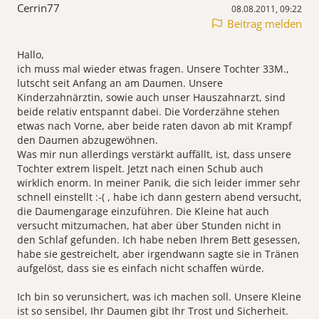
Cerrin77
08.08.2011, 09:22
Beitrag melden
Hallo,
ich muss mal wieder etwas fragen. Unsere Tochter 33M.,
lutscht seit Anfang an am Daumen. Unsere
Kinderzahnärztin, sowie auch unser Hauszahnarzt, sind
beide relativ entspannt dabei. Die Vorderzähne stehen
etwas nach Vorne, aber beide raten davon ab mit Krampf
den Daumen abzugewöhnen.
Was mir nun allerdings verstärkt auffällt, ist, dass unsere
Tochter extrem lispelt. Jetzt nach einen Schub auch
wirklich enorm. In meiner Panik, die sich leider immer sehr
schnell einstellt :-( , habe ich dann gestern abend versucht,
die Daumengarage einzuführen. Die Kleine hat auch
versucht mitzumachen, hat aber über Stunden nicht in
den Schlaf gefunden. Ich habe neben Ihrem Bett gesessen,
habe sie gestreichelt, aber irgendwann sagte sie in Tränen
aufgelöst, dass sie es einfach nicht schaffen würde.
Ich bin so verunsichert, was ich machen soll. Unsere Kleine
ist so sensibel, Ihr Daumen gibt Ihr Trost und Sicherheit.