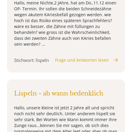
Hallo, meine Nichte,2 JAhre, hat am Do.,11.12 einen
OP- Termin. Ihr sollen die beiden Schneidezähne
wegen akutem KAriesbefall gezogen werden. wie
hoch ist das Risiko eines späteren Sprachfehlers?
wäre es besser, die Zähne mit füllungen zu
behandeln? wie gross ist die Wahrscheinlichkeit,
dass dei zweiten Zähne auch von KAries befallen
sein werden? ...
Stichwort: lispeln
Frage und Antworten lesen
Lispeln - ab wann bedenklich
Hallo, unsere kleine ist jetzt 2 Jahre alt und spricht
noch nicht sehr deutlich. Unter anderem lispelt sie
sehr stark. Bei Worten wie Mann kommt immer ihre
Zunge raus...können Sie mir sagen, ob sich dies
normalerweise mit dem Alter legt oder aber ob man