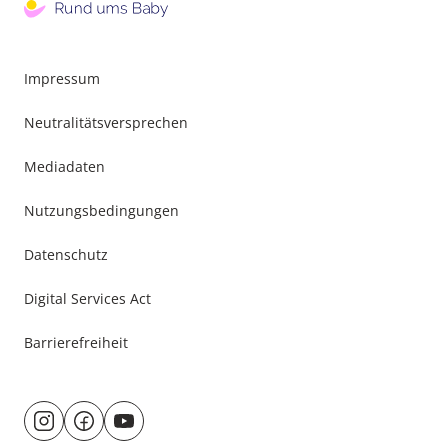
Impressum
Neutralitätsversprechen
Mediadaten
Nutzungsbedingungen
Datenschutz
Digital Services Act
Barrierefreiheit
Besuche
@rund.ums.baby
facebook.com/rundumsbaby.de
youtube.com/@rundumsbaby_
uns