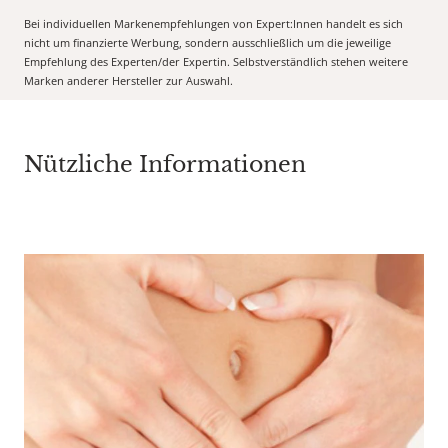
Bei individuellen Markenempfehlungen von Expert:Innen handelt es sich
nicht um finanzierte Werbung, sondern ausschließlich um die jeweilige
Empfehlung des Experten/der Expertin. Selbstverständlich stehen weitere
Marken anderer Hersteller zur Auswahl.
Nützliche Informationen