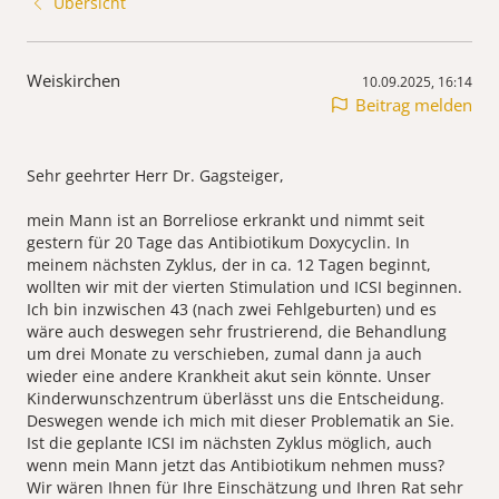
Übersicht
Weiskirchen
10.09.2025, 16:14
Beitrag melden
Sehr geehrter Herr Dr. Gagsteiger,
mein Mann ist an Borreliose erkrankt und nimmt seit
gestern für 20 Tage das Antibiotikum Doxycyclin. In
meinem nächsten Zyklus, der in ca. 12 Tagen beginnt,
wollten wir mit der vierten Stimulation und ICSI beginnen.
Ich bin inzwischen 43 (nach zwei Fehlgeburten) und es
wäre auch deswegen sehr frustrierend, die Behandlung
um drei Monate zu verschieben, zumal dann ja auch
wieder eine andere Krankheit akut sein könnte. Unser
Kinderwunschzentrum überlässt uns die Entscheidung.
Deswegen wende ich mich mit dieser Problematik an Sie.
Ist die geplante ICSI im nächsten Zyklus möglich, auch
wenn mein Mann jetzt das Antibiotikum nehmen muss?
Wir wären Ihnen für Ihre Einschätzung und Ihren Rat sehr