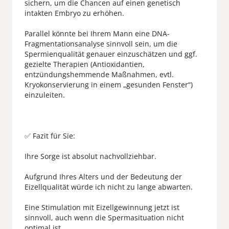
sichern, um die Chancen auf einen genetisch
intakten Embryo zu erhöhen.
Parallel könnte bei Ihrem Mann eine DNA-
Fragmentationsanalyse sinnvoll sein, um die
Spermienqualität genauer einzuschätzen und ggf.
gezielte Therapien (Antioxidantien,
entzündungshemmende Maßnahmen, evtl.
Kryokonservierung in einem „gesunden Fenster“)
einzuleiten.
✅ Fazit für Sie:
Ihre Sorge ist absolut nachvollziehbar.
Aufgrund Ihres Alters und der Bedeutung der
Eizellqualität würde ich nicht zu lange abwarten.
Eine Stimulation mit Eizellgewinnung jetzt ist
sinnvoll, auch wenn die Spermasituation nicht
optimal ist.