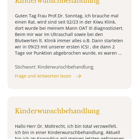
Kinderwunschbehandlung
Guten Tag Frau Prof.Dr. Sonntag, ich brauche mal
einen Rat, wird sind seit 02/23 in der Kiwu Klink,
dort wurde bei meinem Mann OAT III diagnostiziert.
Beim mir war im Ultraschall sowie bei den
Blutwerten lt. Klinik immer alles o.B. Dann starteten
wir in 09/23 mit unserer ersten ICSI , die dann 2
Tage vor Punktion abgebrochen wurde, es waren ...
Stichwort: Kinderwunschbehandlung
Frage und Antworten lesen
Kinderwunschbehandlung
Hallo Herr Dr. Moltrecht, ich bin total verzweifelt.
Ich bin in einer Kinderwunschbehandlung. Aktuell
bin ich im Kryozyklus mit meinen letzten gefrorenen