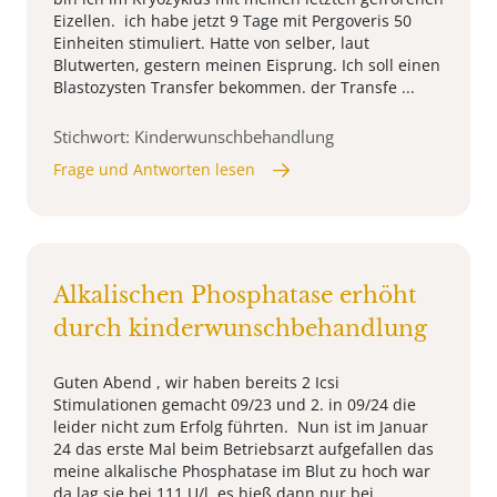
Eizellen. ich habe jetzt 9 Tage mit Pergoveris 50
Einheiten stimuliert. Hatte von selber, laut
Blutwerten, gestern meinen Eisprung. Ich soll einen
Blastozysten Transfer bekommen. der Transfe ...
Stichwort: Kinderwunschbehandlung
Frage und Antworten lesen
Alkalischen Phosphatase erhöht
durch kinderwunschbehandlung
Guten Abend , wir haben bereits 2 Icsi
Stimulationen gemacht 09/23 und 2. in 09/24 die
leider nicht zum Erfolg führten. Nun ist im Januar
24 das erste Mal beim Betriebsarzt aufgefallen das
meine alkalische Phosphatase im Blut zu hoch war
da lag sie bei 111 U/l, es hieß dann nur bei