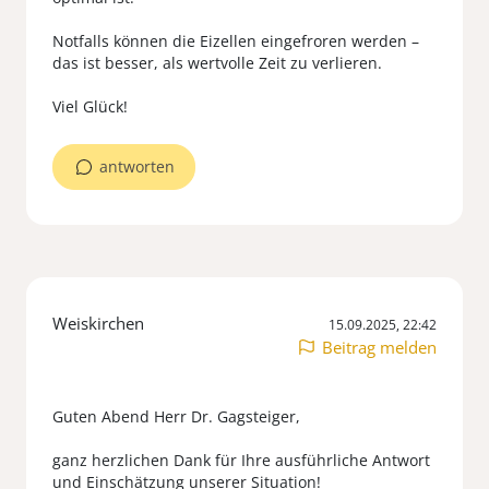
Notfalls können die Eizellen eingefroren werden –
das ist besser, als wertvolle Zeit zu verlieren.
antworten
Weiskirchen
15.09.2025, 22:42
Beitrag melden
Guten Abend Herr Dr. Gagsteiger,
ganz herzlichen Dank für Ihre ausführliche Antwort
und Einschätzung unserer Situation!