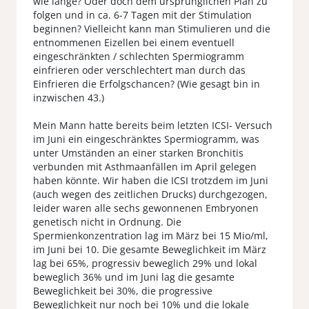
wie lange? Oder doch dem ursprünglichen Plan zu
folgen und in ca. 6-7 Tagen mit der Stimulation
beginnen? Vielleicht kann man Stimulieren und die
entnommenen Eizellen bei einem eventuell
eingeschränkten / schlechten Spermiogramm
einfrieren oder verschlechtert man durch das
Einfrieren die Erfolgschancen? (Wie gesagt bin in
inzwischen 43.)
Mein Mann hatte bereits beim letzten ICSI- Versuch
im Juni ein eingeschränktes Spermiogramm, was
unter Umständen an einer starken Bronchitis
verbunden mit Asthmaanfällen im April gelegen
haben könnte. Wir haben die ICSI trotzdem im Juni
(auch wegen des zeitlichen Drucks) durchgezogen,
leider waren alle sechs gewonnenen Embryonen
genetisch nicht in Ordnung. Die
Spermienkonzentration lag im März bei 15 Mio/ml,
im Juni bei 10. Die gesamte Beweglichkeit im März
lag bei 65%, progressiv beweglich 29% und lokal
beweglich 36% und im Juni lag die gesamte
Beweglichkeit bei 30%, die progressive
Beweglichkeit nur noch bei 10% und die lokale