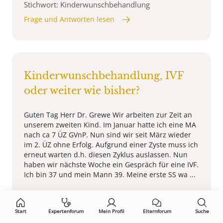
Stichwort: Kinderwunschbehandlung
Frage und Antworten lesen
Kinderwunschbehandlung, IVF
oder weiter wie bisher?
Guten Tag Herr Dr. Grewe Wir arbeiten zur Zeit an
unserem zweiten Kind. Im Januar hatte ich eine MA
nach ca 7 ÜZ GVnP. Nun sind wir seit März wieder
im 2. ÜZ ohne Erfolg. Aufgrund einer Zyste muss ich
erneut warten d.h. diesen Zyklus auslassen. Nun
haben wir nächste Woche ein Gespräch für eine IVF.
Ich bin 37 und mein Mann 39. Meine erste SS wa ...
Stichwort: Kinderwunschbehandlung
Frage und Antworten lesen
Start
Expertenforum
Mein Profil
Elternforum
Suche