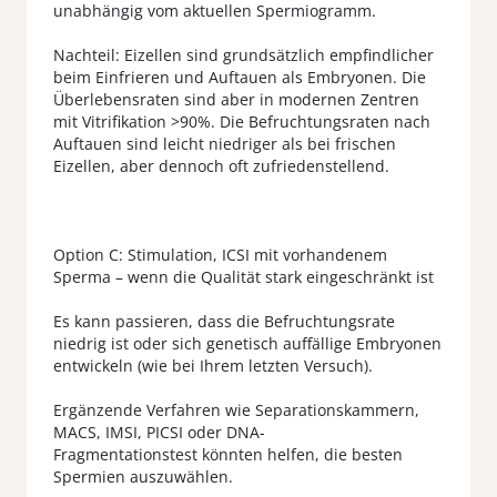
unabhängig vom aktuellen Spermiogramm.
Nachteil: Eizellen sind grundsätzlich empfindlicher
beim Einfrieren und Auftauen als Embryonen. Die
Überlebensraten sind aber in modernen Zentren
mit Vitrifikation >90%. Die Befruchtungsraten nach
Auftauen sind leicht niedriger als bei frischen
Eizellen, aber dennoch oft zufriedenstellend.
Option C: Stimulation, ICSI mit vorhandenem
Sperma – wenn die Qualität stark eingeschränkt ist
Es kann passieren, dass die Befruchtungsrate
niedrig ist oder sich genetisch auffällige Embryonen
entwickeln (wie bei Ihrem letzten Versuch).
Ergänzende Verfahren wie Separationskammern,
MACS, IMSI, PICSI oder DNA-
Fragmentationstest könnten helfen, die besten
Spermien auszuwählen.