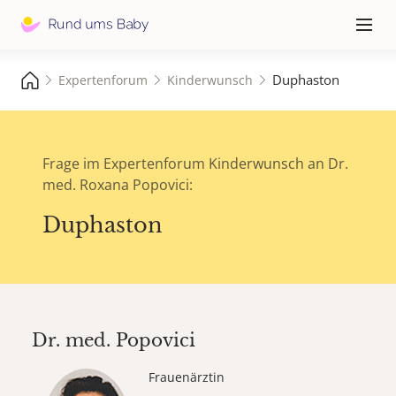
Hauptna
≡
Duphaston
Expertenforum
Kinderwunsch
Frage im Expertenforum Kinderwunsch an Dr.
med. Roxana Popovici:
Duphaston
Dr. med.
Popovici
Frauenärztin