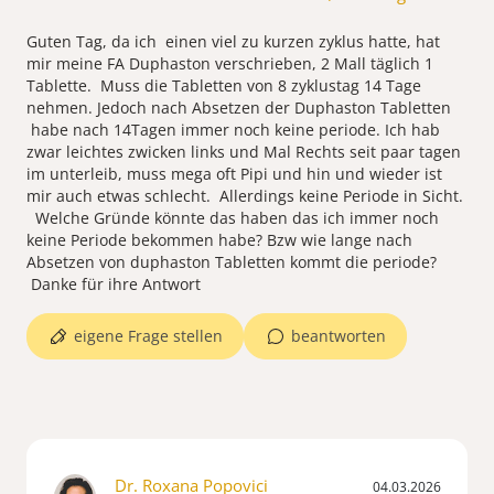
Guten Tag, da ich einen viel zu kurzen zyklus hatte, hat
mir meine FA Duphaston verschrieben, 2 Mall täglich 1
Tablette. Muss die Tabletten von 8 zyklustag 14 Tage
nehmen. Jedoch nach Absetzen der Duphaston Tabletten
habe nach 14Tagen immer noch keine periode. Ich hab
zwar leichtes zwicken links und Mal Rechts seit paar tagen
im unterleib, muss mega oft Pipi und hin und wieder ist
mir auch etwas schlecht. Allerdings keine Periode in Sicht.
Welche Gründe könnte das haben das ich immer noch
keine Periode bekommen habe? Bzw wie lange nach
Absetzen von duphaston Tabletten kommt die periode?
Danke für ihre Antwort
eigene Frage stellen
beantworten
Dr. Roxana Popovici
04.03.2026