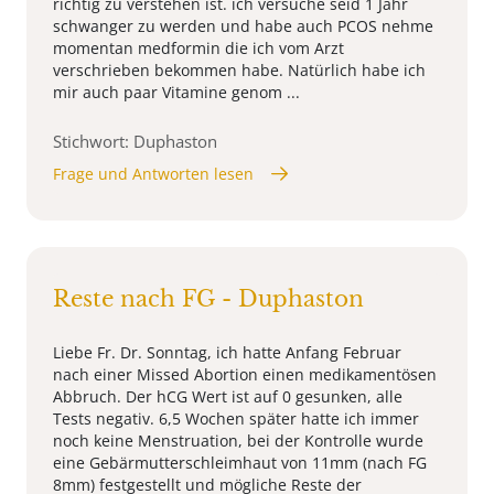
richtig zu verstehen ist. ich versuche seid 1 Jahr
schwanger zu werden und habe auch PCOS nehme
momentan medformin die ich vom Arzt
verschrieben bekommen habe. Natürlich habe ich
mir auch paar Vitamine genom ...
Stichwort: Duphaston
Frage und Antworten lesen
Reste nach FG - Duphaston
Liebe Fr. Dr. Sonntag, ich hatte Anfang Februar
nach einer Missed Abortion einen medikamentösen
Abbruch. Der hCG Wert ist auf 0 gesunken, alle
Tests negativ. 6,5 Wochen später hatte ich immer
noch keine Menstruation, bei der Kontrolle wurde
eine Gebärmutterschleimhaut von 11mm (nach FG
8mm) festgestellt und mögliche Reste der