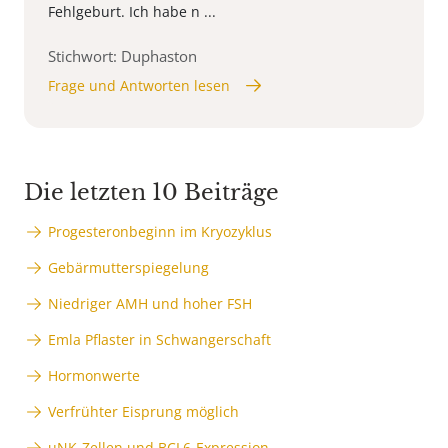
Fehlgeburt. Ich habe n ...
Stichwort: Duphaston
Frage und Antworten lesen
Die letzten 10 Beiträge
Progesteronbeginn im Kryozyklus
Gebärmutterspiegelung
Niedriger AMH und hoher FSH
Emla Pflaster in Schwangerschaft
Hormonwerte
Verfrühter Eisprung möglich
uNK-Zellen und BCL6-Expression