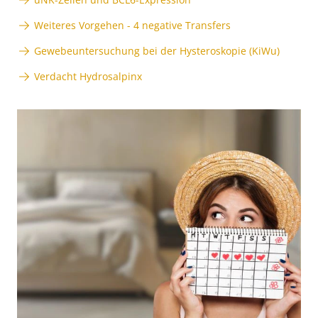
Weiteres Vorgehen - 4 negative Transfers
Gewebeuntersuchung bei der Hysteroskopie (KiWu)
Verdacht Hydrosalpinx