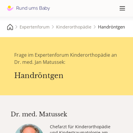
Hauptna
≡
Handröntgen
Expertenforum
Kinderorthopädie
Frage im Expertenforum Kinderorthopädie an
Dr. med. Jan Matussek:
Handröntgen
Dr. med.
Matussek
Chefarzt für Kinderorthopädie
und Kindertraumatologie am