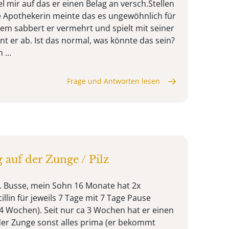
 mir auf das er einen Belag an versch.Stellen
 Apothekerin meinte das es ungewöhnlich für
m sabbert er vermehrt und spielt mit seiner
t er ab. Ist das normal, was könnte das sein?
 ...
Frage und Antworten lesen
 auf der Zunge / Pilz
. Busse, mein Sohn 16 Monate hat 2x
llin für jeweils 7 Tage mit 7 Tage Pause
 Wochen). Seit nur ca 3 Wochen hat er einen
er Zunge sonst alles prima (er bekommt