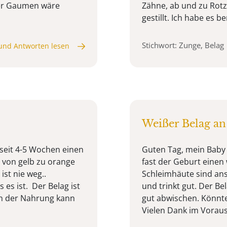
der Gaumen wäre
Zähne, ab und zu Rotz
gestillt. Ich habe es be
Stichwort: Zunge, Belag
und Antworten lesen
Weißer Belag an
 seit 4-5 Wochen einen
Guten Tag, mein Baby i
 von gelb zu orange
fast der Geburt einen 
ist nie weg..
Schleimhäute sind anso
 es ist. Der Belag ist
und trinkt gut. Der Bel
an der Nahrung kann
gut abwischen. Könnte
Vielen Dank im Voraus!