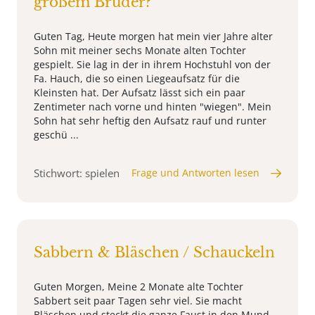
großem Bruder?
Guten Tag, Heute morgen hat mein vier Jahre alter
Sohn mit meiner sechs Monate alten Tochter
gespielt. Sie lag in der in ihrem Hochstuhl von der
Fa. Hauch, die so einen Liegeaufsatz für die
Kleinsten hat. Der Aufsatz lässt sich ein paar
Zentimeter nach vorne und hinten "wiegen". Mein
Sohn hat sehr heftig den Aufsatz rauf und runter
geschü ...
Stichwort: spielen
Frage und Antworten lesen
Sabbern & Bläschen / Schauckeln
Guten Morgen, Meine 2 Monate alte Tochter
Sabbert seit paar Tagen sehr viel. Sie macht
Bläschen und steckt die ganze Faust in den Mund.