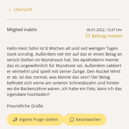
Übersicht
Mitglied inaktiv
06.01.2022, 13:37 Uhr
Beitrag melden
Hallo mein Sohn ist 8 Wochen alt und seit wenigen Tagen
stark unruhig. Außerdem viel mir auf das er einen Belag an
versch.Stellen im Mundraum hat. Die Apothekerin meinte
das es ungewöhnlich für Mundsoor sei. Außerdem sabbert
er vermehrt und spielt mit seiner Zunge. Den Nuckel lehnt
er ab. Ist das normal, was könnte das sein? Der Belag
befindet sich vorne am unteren Schneidezahn und hinten
wo die Backenzähne wären..ich habe ein Foto, kann ich das
irgendwie hochladen?
Freundliche Grüße
eigene Frage stellen
beantworten