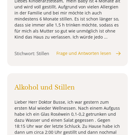
Liebes Kinderärzteteam, mein Baby ist 4 Monate alt
und wird voll gestillt. Aufgrund von vielen Allergien
in der Familie und bei mir möchte ich auch
mindestens 6 Monate stillen. Es ist schon länger so,
dass sie immer alle 1,5 h trinken möchte, sodass es
für mich als Mutter so gut wie unmöglich ist ohne
Kind das Haus zu verlassen. Ich würde jedo ...
Stichwort: Stillen
Frage und Antworten lesen
Alkohol und Stillen
Lieber Herr Doktor Busse, ich war gestern zum
ersten Mal wieder Wellnessen. Nach einem Aufguss
habe ich ein Glas Roséwein 0,1-0,2 getrunken und
dazu Wasser und einen Salat gegessen . Gegen
18:15 Uhr war der letzte Schluck. Zu Hause habe ich
dann um circa 2:00 Uhr gestillt und dann nochmal