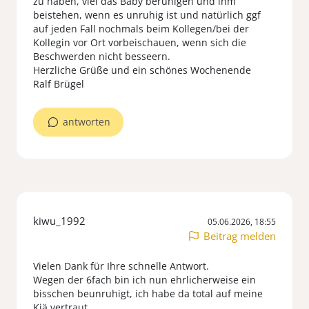
zu haben, viel das Baby beruhigen und ihm
beistehen, wenn es unruhig ist und natürlich ggf
auf jeden Fall nochmals beim Kollegen/bei der
Kollegin vor Ort vorbeischauen, wenn sich die
Beschwerden nicht besseern.
Herzliche Grüße und ein schönes Wochenende
Ralf Brügel
antworten
kiwu_1992
05.06.2026, 18:55
Beitrag melden
Vielen Dank für Ihre schnelle Antwort.
Wegen der 6fach bin ich nun ehrlicherweise ein
bisschen beunruhigt, ich habe da total auf meine
Kiä vertraut.