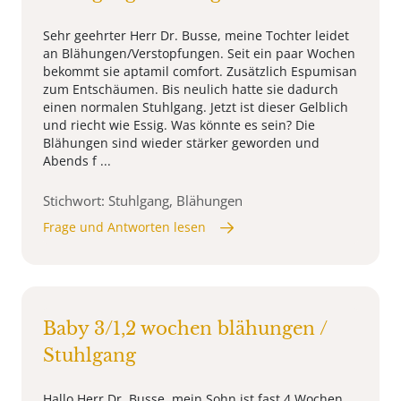
Sehr geehrter Herr Dr. Busse, meine Tochter leidet
an Blähungen/Verstopfungen. Seit ein paar Wochen
bekommt sie aptamil comfort. Zusätzlich Espumisan
zum Entschäumen. Bis neulich hatte sie dadurch
einen normalen Stuhlgang. Jetzt ist dieser Gelblich
und riecht wie Essig. Was könnte es sein? Die
Blähungen sind wieder stärker geworden und
Abends f ...
Stichwort: Stuhlgang, Blähungen
Frage und Antworten lesen
Baby 3/1,2 wochen blähungen /
Stuhlgang
Hallo Herr Dr, Busse, mein Sohn ist fast 4 Wochen