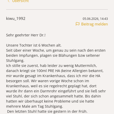
Übersicht
kiwu_1992
05.06.2026, 14:43
Beitrag melden
Sehr geehrter Herr Dr.!
Unsere Tochter ist 6 Wochen alt.
Seit über einer Woche, um genau zu sein nach den ersten
beiden Impfungen, plagen sie Blähungen bzw seltener
Stuhlgang.
Ich stille sie zuerst, hab leider zu wenig Muttermilch,
danach kriegt sie 100ml PRE HA (keine Allergien bekannt,
mir wurde gesagt im Krankenhaus, dass ich mir die HA
besorgen soll. Wir waren vorige Woche schon im
Krankenhaus, weil es sie regelrecht geplagt hat, dort
wurde ihr dann ein Darmrohr eingeführt und sie ließ sehr
viel Stuhl, der sich schon angesammelt hatte. Bis dahin
hatten wir überhaupt keine Probleme und sie hatte
mehrere Male am Tag Stuhlgang.
Den letzten Stuhl hatte sie gestern in der Früh.