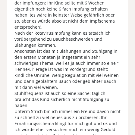
der Impfungen: Ihr Kind sollte mit 6 Wochen
eigentlich noch keine 6 fach Impfung erhalten
haben. (es wäre in keinster Weise gefährlich oder
so, aber es würde absolut nicht dem Impfschema
entsprechen).
Nach der Rotavirusimpfung kann es tatsächlich
vorübergehend zu Bauchbeschwerden und
Blähungen kommen.
Ansonsten ist das mit Blähungen und Stuhlgang in
den ersten Monaten ja insgesamt ein sehr
schwieriges Thema, weil es ja auch immer so eine "
Henne/Ei" Frage ist was im Vordergrund steht:
kindliche Unruhe, wenig Regulation mit viel weinen
und dann geblähtem Bauch oder geblähter Bauch
mit dann viel weinen.
Stuhlfrequenz ist auch so eine Sache: täglich
braucht das Kind sicherlich nicht Stuhlgang zu
haben.
Unterm Strich bin ich immer ein Freund davon nicht
zu schnell zu viel neues aus zu probieren: Ihr
Ernährungsschema klingt für mich gut und ok und
ich würde eher versuchen noch ein wenig Geduld