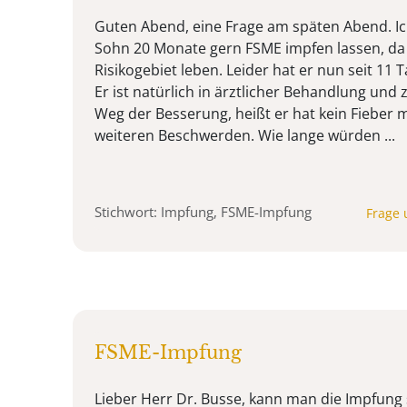
Guten Abend, eine Frage am späten Abend. I
Sohn 20 Monate gern FSME impfen lassen, da 
Risikogebiet leben. Leider hat er nun seit 11 T
Er ist natürlich in ärztlicher Behandlung und
Weg der Besserung, heißt er hat kein Fieber 
weiteren Beschwerden. Wie lange würden ...
Stichwort: Impfung, FSME-Impfung
Frage 
FSME-Impfung
Lieber Herr Dr. Busse, kann man die Impfung