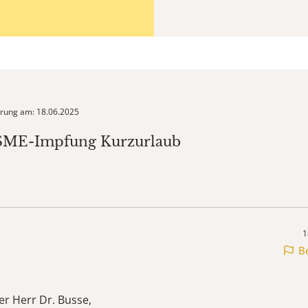
ierung am: 18.06.2025
FSME-Impfung Kurzurlaub
1
B
er Herr Dr. Busse,