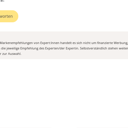
worten
n Markenempfehlungen von Expert:Innen handelt es sich nicht um finanzierte Werbung
m die jeweilige Empfehlung des Experten/der Expertin. Selbstverständlich stehen weit
er zur Auswahl.