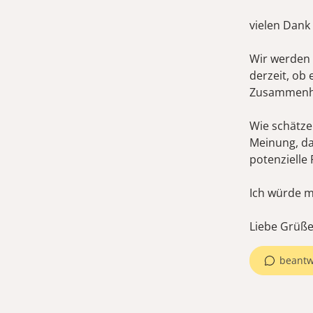
vielen Dank 
Wir werden 
derzeit, ob
Zusammenhan
Wie schätzen
Meinung, da
potenzielle 
Ich würde m
beantw