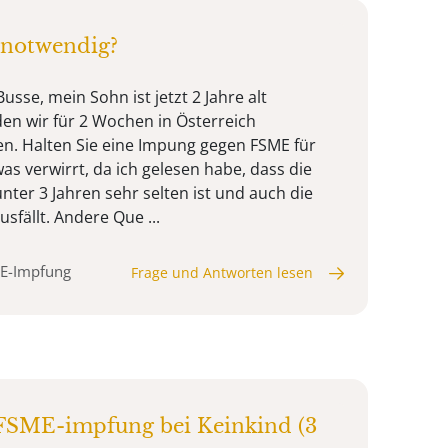
notwendig?
usse, mein Sohn ist jetzt 2 Jahre alt
den wir für 2 Wochen in Österreich
. Halten Sie eine Impung gegen FSME für
as verwirrt, da ich gelesen habe, dass die
unter 3 Jahren sehr selten ist und auch die
sfällt. Andere Que ...
ME-Impfung
Frage und Antworten lesen
FSME-impfung bei Keinkind (3