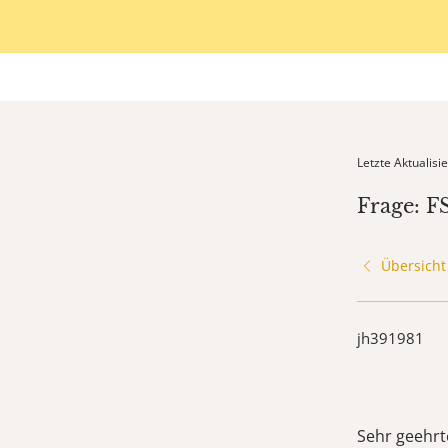
Letzte Aktualis
Frage: 
Übersicht
jh391981
Sehr geehrt