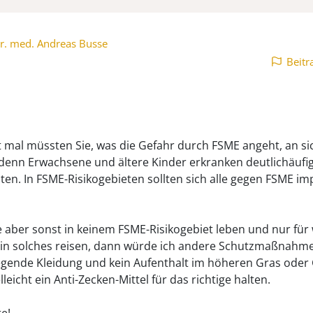
r. med. Andreas Busse
Beitr
 mal müssten Sie, was die Gefahr durch FSME angeht, an si
denn Erwachsene und ältere Kinder erkranken deutlichäufig
sten. In FSME-Risikogebieten sollten sich alle gegen FSME im
 aber sonst in keinem FSME-Risikogebiet leben und nur für
ein solches reisen, dann würde ich andere Schutzmaßnahm
egende Kleidung und kein Aufenthalt im höheren Gras ode
lleicht ein Anti-Zecken-Mittel für das richtige halten.