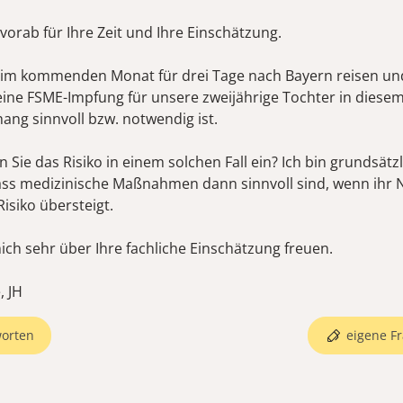
vorab für Ihre Zeit und Ihre Einschätzung.
im kommenden Monat für drei Tage nach Bayern reisen un
 eine FSME-Impfung für unsere zweijährige Tochter in diese
g sinnvoll bzw. notwendig ist.
 Sie das Risiko in einem solchen Fall ein? Ich bin grundsätz
ss medizinische Maßnahmen dann sinnvoll sind, wenn ihr 
Risiko übersteigt.
ich sehr über Ihre fachliche Einschätzung freuen.
orten
eigene Fr