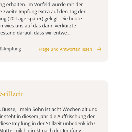
ng erhalten. Im Vorfeld wurde mit der
e zweite Impfung extra auf den Tag der
g (20 Tage später) gelegt. Die heute
n wies uns auf das dann verkürzte
stand darauf, dass wir entwe ...
ME-Impfung
Frage und Antworten lesen
tillzeit
. Busse, mein Sohn ist acht Wochen alt und
 mir steht in diesem Jahr die Auffrischung der
iese Impfung in der Stillzeit unbedenklich?
e Muttermilch direkt nach der Impfung