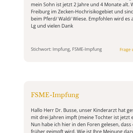
mein Sohn ist jetzt 2 Jahre und 4 Monate alt. W
Freiburg im Zecken-Hochrisikogebiet und sind
beim Pferd/ Wald/ Wiese. Empfohlen wird es a
Lg und vielen Dank
Stichwort: Impfung, FSME-Impfung
Frage 
FSME-Impfung
Hallo Herr Dr. Busse, unser Kinderarzt hat g
mit drei Jahren impft (meine Tochter ist jetzt 
Nun habe ich hier in den Foren gelesen, dass
früher geimpft wird. Wie ist Ihre Meinung daz