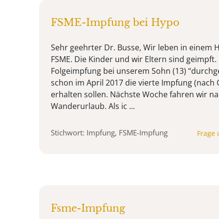
FSME-Impfung bei Hypo
Sehr geehrter Dr. Busse, Wir leben in einem H
FSME. Die Kinder und wir Eltern sind geimpft. L
Folgeimpfung bei unserem Sohn (13) “durchge
schon im April 2017 die vierte Impfung (nac
erhalten sollen. Nächste Woche fahren wir na
Wanderurlaub. Als ic ...
Stichwort: Impfung, FSME-Impfung
Frage 
Fsme-Impfung