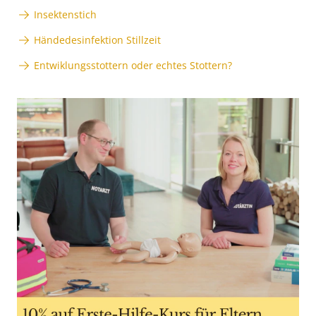
Insektenstich
Händedesinfektion Stillzeit
Entwiklungsstottern oder echtes Stottern?