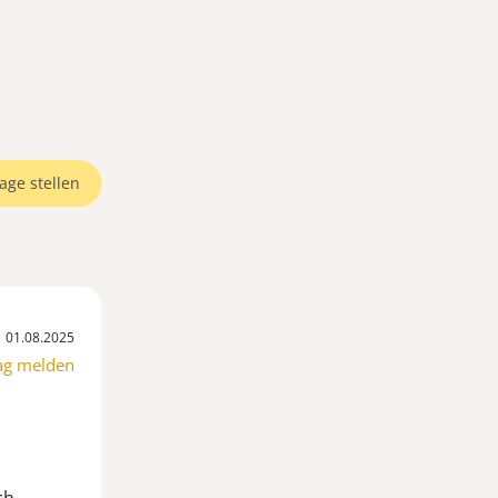
age stellen
01.08.2025
ag melden