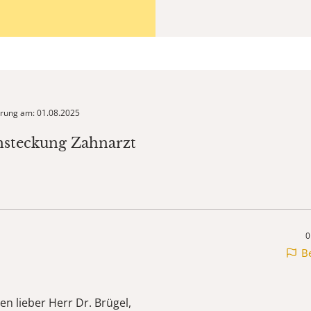
ierung am: 01.08.2025
nsteckung Zahnarzt
0
B
n lieber Herr Dr. Brügel,