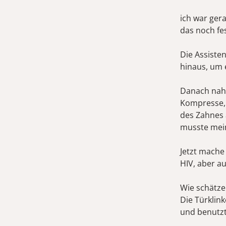
ich war ger
das noch fe
Die Assiste
hinaus, um 
Danach nah
Kompresse, 
des Zahnes 
musste mein
Jetzt mache
HIV, aber a
Wie schätze
Die Türklin
und benutzt