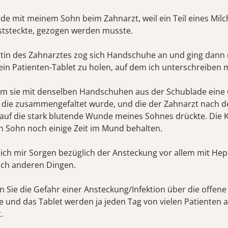
ade mit meinem Sohn beim Zahnarzt, weil ein Teil eines Mil
ststeckte, gezogen werden musste.
ntin des Zahnarztes zog sich Handschuhe an und ging dann
ein Patienten-Tablet zu holen, auf dem ich unterschreiben 
m sie mit denselben Handschuhen aus der Schublade eine 
die zusammengefaltet wurde, und die der Zahnarzt nach 
auf die stark blutende Wunde meines Sohnes drückte. Die
 Sohn noch einige Zeit im Mund behalten.
 ich mir Sorgen bezüglich der Ansteckung vor allem mit Hep
uch anderen Dingen.
n Sie die Gefahr einer Ansteckung/Infektion über die offen
ke und das Tablet werden ja jeden Tag von vielen Patienten 
.