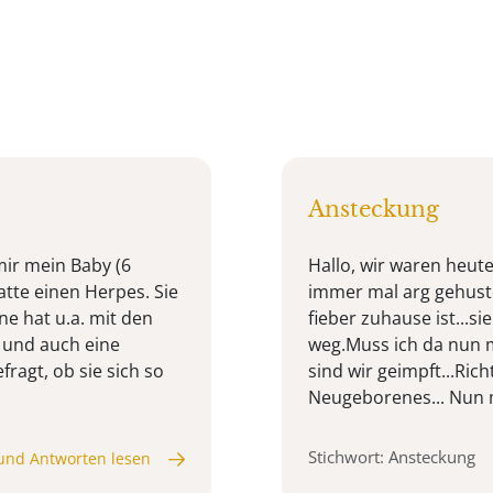
Ansteckung
mir mein Baby (6
Hallo, wir waren heut
tte einen Herpes. Sie
immer mal arg gehust
ne hat u.a. mit den
fieber zuhause ist...s
 und auch eine
weg.Muss ich da nun 
ragt, ob sie sich so
sind wir geimpft...Ric
Neugeborenes... Nun m
Stichwort: Ansteckung
und Antworten lesen