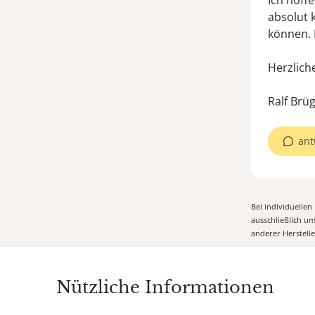
Ich hoffe
absolut 
können. 
Herzlic
ant
Bei individuelle
ausschließlich u
anderer Herstell
Nützliche Informationen