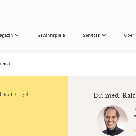
agazin
Gewinnspiele
Services
Über 
narzt
 Ralf Brügel:
Dr. med.
Ralf
K
A