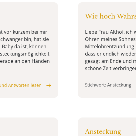
Wie hoch Wahrsc
at vor kurzem bei mir
Liebe Frau Althof, ich
schwanger bin, hat sie
Ohren meines Sohnes. 
s Baby da ist, können
Mittelohrentzündung h
nsteckungsmöglichkeit
dass er endlich wieder 
 Gerade an den Händen
gesagt am Ende und m
schöne Zeit verbringen.
Stichwort: Ansteckung
und Antworten lesen
Ansteckung