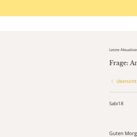
Letzte Aktualis
Frage: A
Übersicht
Sabi18
Guten Morge