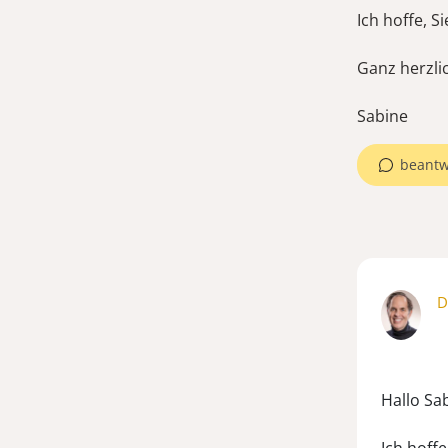
Ich hoffe, 
Ganz herzli
beantw
D
Hallo Sa