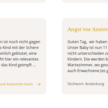
Angst vor Anste
n ist noch nicht gegen
Guten Tag, wir haben
as Kind mit der Schere
Unser Baby ist nun 11
inlich geblutet, eine
nicht unterschieden 
ht hier ein relevantes
Kindern. Die werden b
das Kind geimpft ...
Wartezimmer, wo gesu
auch Erwachsene (es gi
Stichwort: Ansteckung
und Antworten lesen