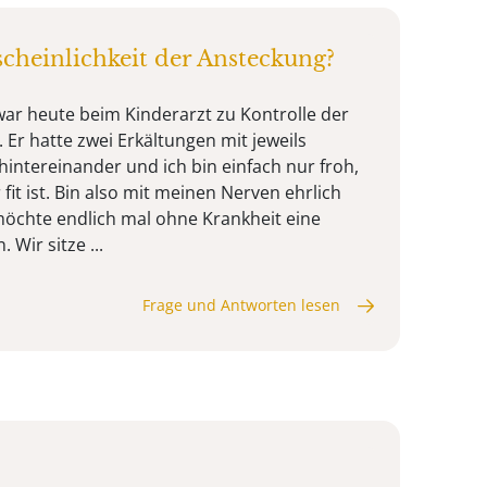
heinlichkeit der Ansteckung?
 war heute beim Kinderarzt zu Kontrolle der
Er hatte zwei Erkältungen mit jeweils
intereinander und ich bin einfach nur froh,
fit ist. Bin also mit meinen Nerven ehrlich
öchte endlich mal ohne Krankheit eine
 Wir sitze ...
Frage und Antworten lesen