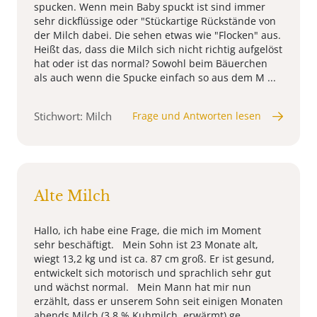
spucken. Wenn mein Baby spuckt ist sind immer
sehr dickflüssige oder "Stückartige Rückstände von
der Milch dabei. Die sehen etwas wie "Flocken" aus.
Heißt das, dass die Milch sich nicht richtig aufgelöst
hat oder ist das normal? Sowohl beim Bäuerchen
als auch wenn die Spucke einfach so aus dem M ...
Stichwort: Milch
Frage und Antworten lesen
Alte Milch
Hallo, ich habe eine Frage, die mich im Moment
sehr beschäftigt. Mein Sohn ist 23 Monate alt,
wiegt 13,2 kg und ist ca. 87 cm groß. Er ist gesund,
entwickelt sich motorisch und sprachlich sehr gut
und wächst normal. Mein Mann hat mir nun
erzählt, dass er unserem Sohn seit einigen Monaten
abends Milch (3,8 % Kuhmilch, erwärmt) ge ...