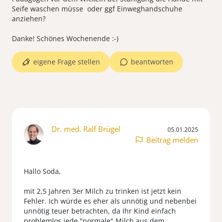
Seife waschen müsse oder ggf Einweghandschuhe
anziehen?
eigene Frage stellen
beantworten
Dr. med. Ralf Brügel
05.01.2025
Beitrag melden
Hallo Soda,
mit 2,5 Jahren 3er Milch zu trinken ist jetzt kein
Fehler. Ich würde es eher als unnötig und nebenbei
unnötig teuer betrachten, da Ihr Kind einfach
problemlos jede "normale" Milch aus dem