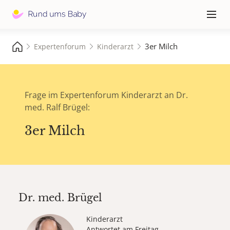
Hauptna
≡
3er Milch
Expertenforum
Kinderarzt
Frage im Expertenforum Kinderarzt an Dr.
med. Ralf Brügel:
3er Milch
Dr. med.
Brügel
Kinderarzt
Antwortet am Freitag