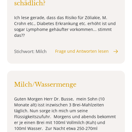
schädlich?
Ich lese gerade, dass das Risiko für Zöliakie, M.
Crohn etc., Diabetes Erkrankung etc. erhöht ist und
sogar Lymphome gehäufter vorkommen... stimmt
das??
Stichwort: Milch
Frage und Antworten lesen
Milch/Wassermenge
Guten Morgen Herr Dr. Busse, mein Sohn (10
Monate alt) isst inzwischen 3 Brei-Mahlzeiten
täglich. Nun sorge ich mich um seine
Flüssigkeitszufuhr. Morgens und abends bekommt
er je einen Brei mit 100ml Vollmilch (Kuh) und
100ml Wasser. Zur Nacht etwa 250-270ml