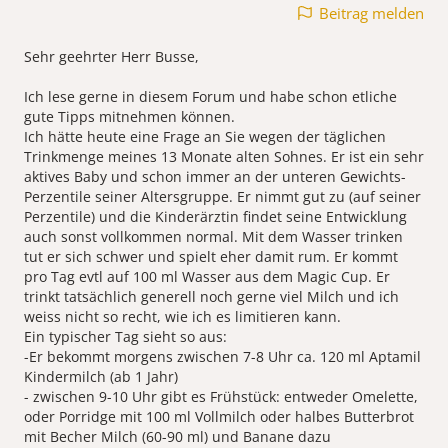
Beitrag melden
Sehr geehrter Herr Busse,
Ich lese gerne in diesem Forum und habe schon etliche
gute Tipps mitnehmen können.
Ich hätte heute eine Frage an Sie wegen der täglichen
Trinkmenge meines 13 Monate alten Sohnes. Er ist ein sehr
aktives Baby und schon immer an der unteren Gewichts-
Perzentile seiner Altersgruppe. Er nimmt gut zu (auf seiner
Perzentile) und die Kinderärztin findet seine Entwicklung
auch sonst vollkommen normal. Mit dem Wasser trinken
tut er sich schwer und spielt eher damit rum. Er kommt
pro Tag evtl auf 100 ml Wasser aus dem Magic Cup. Er
trinkt tatsächlich generell noch gerne viel Milch und ich
weiss nicht so recht, wie ich es limitieren kann.
Ein typischer Tag sieht so aus:
-Er bekommt morgens zwischen 7-8 Uhr ca. 120 ml Aptamil
Kindermilch (ab 1 Jahr)
- zwischen 9-10 Uhr gibt es Frühstück: entweder Omelette,
oder Porridge mit 100 ml Vollmilch oder halbes Butterbrot
mit Becher Milch (60-90 ml) und Banane dazu