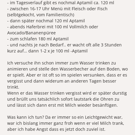
- ⁠im Tagesverlauf gibt es nochmal Aptamil ca. 120 ml
- ⁠zwischen 16-17 Uhr Menü mit Fleisch oder Fisch
(selbtgekocht, vom Familientisch)
- dann später nochmal 120 ml Aptamil
- ⁠abends Haferbrei mit 100 ml Vollmilch oder
Avocado/Bananenpüree
- ⁠zum schlafen 180 ml Aptamil
- ⁠und nachts je nach Bedarf.. er wacht oft alle 3 Stunden
kurz auf… dann 1-2 x je 100 ml -Aptamil
Ich versuche ihn schon immer zum Wasser trinken zu
animieren und stelle den Wasserbecher auf den Boden, wo
er spielt. Aber er ist oft so im spielen versunken, dass er es
vergisst und dann widerum an anderen Tagen besser
trinkt.
Wenn er das Wasser trinken vergisst wird er später durstig
und brüllt uns tatsächlich sofort lautstark die Ohren zu
und lässt sich dann erst mit Milch wieder besänftigen.
Was kann ich tun? Da er immer so ein Leichtgewicht war,
war ich bislang immer ganz froh wenn er viel Milch trank,
aber ich habe Angst dass es jetzt doch zuviel ist.