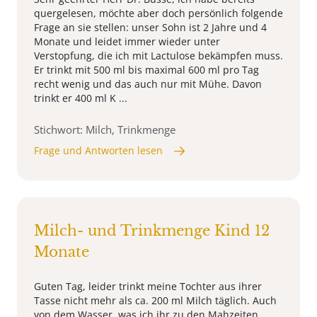
quergelesen, möchte aber doch persönlich folgende
Frage an sie stellen: unser Sohn ist 2 Jahre und 4
Monate und leidet immer wieder unter
Verstopfung, die ich mit Lactulose bekämpfen muss.
Er trinkt mit 500 ml bis maximal 600 ml pro Tag
recht wenig und das auch nur mit Mühe. Davon
trinkt er 400 ml K ...
Stichwort: Milch, Trinkmenge
Frage und Antworten lesen
Milch- und Trinkmenge Kind 12
Monate
Guten Tag, leider trinkt meine Tochter aus ihrer
Tasse nicht mehr als ca. 200 ml Milch täglich. Auch
von dem Wasser, was ich ihr zu den Mahzeiten