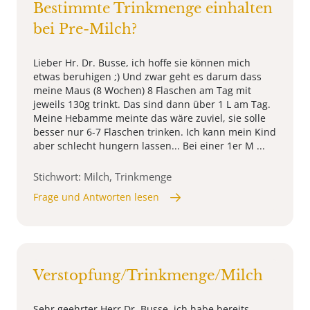
Bestimmte Trinkmenge einhalten
bei Pre-Milch?
Lieber Hr. Dr. Busse, ich hoffe sie können mich
etwas beruhigen ;) Und zwar geht es darum dass
meine Maus (8 Wochen) 8 Flaschen am Tag mit
jeweils 130g trinkt. Das sind dann über 1 L am Tag.
Meine Hebamme meinte das wäre zuviel, sie solle
besser nur 6-7 Flaschen trinken. Ich kann mein Kind
aber schlecht hungern lassen... Bei einer 1er M ...
Stichwort: Milch, Trinkmenge
Frage und Antworten lesen
Verstopfung/Trinkmenge/Milch
Sehr geehrter Herr Dr. Busse, ich habe bereits