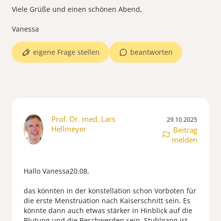
Viele Grüße und einen schönen Abend,
eigene Frage stellen
beantworten
Prof. Dr. med. Lars
29.10.2025
Hellmeyer
Beitrag
melden
Hallo Vanessa20.08,
das könnten in der konstellation schon Vorboten für
die erste Menstruation nach Kaiserschnitt sein. Es
könnte dann auch etwas stärker in Hinblick auf die
Blutung und die Beschwerden sein. Stuhlgang ist