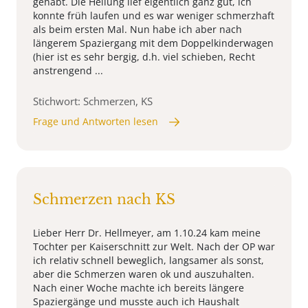
gehabt. Die Heilung lief eigentlich ganz gut, ich
konnte früh laufen und es war weniger schmerzhaft
als beim ersten Mal. Nun habe ich aber nach
längerem Spaziergang mit dem Doppelkinderwagen
(hier ist es sehr bergig, d.h. viel schieben, Recht
anstrengend ...
Stichwort: Schmerzen, KS
Frage und Antworten lesen
Schmerzen nach KS
Lieber Herr Dr. Hellmeyer, am 1.10.24 kam meine
Tochter per Kaiserschnitt zur Welt. Nach der OP war
ich relativ schnell beweglich, langsamer als sonst,
aber die Schmerzen waren ok und auszuhalten.
Nach einer Woche machte ich bereits längere
Spaziergänge und musste auch ich Haushalt