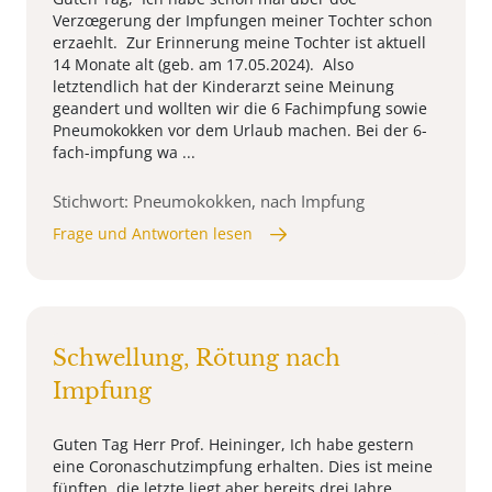
Verzœgerung der Impfungen meiner Tochter schon
erzaehlt. Zur Erinnerung meine Tochter ist aktuell
14 Monate alt (geb. am 17.05.2024). Also
letztendlich hat der Kinderarzt seine Meinung
geandert und wollten wir die 6 Fachimpfung sowie
Pneumokokken vor dem Urlaub machen. Bei der 6-
fach-impfung wa ...
Stichwort: Pneumokokken, nach Impfung
Frage und Antworten lesen
Schwellung, Rötung nach
Impfung
Guten Tag Herr Prof. Heininger, Ich habe gestern
eine Coronaschutzimpfung erhalten. Dies ist meine
fünften, die letzte liegt aber bereits drei Jahre