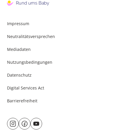
Impressum
Neutralitätsversprechen
Mediadaten
Nutzungsbedingungen
Datenschutz
Digital Services Act
Barrierefreiheit
Besuche
@rund.ums.baby
facebook.com/rundumsbaby.de
youtube.com/@rundumsbaby_
uns