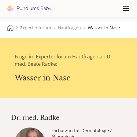
Hauptna
≡
Wasser in Nase
Expertenforum
Hautfragen
Frage im Expertenforum Hautfragen an Dr.
med. Beate Radke:
Wasser in Nase
Dr. med.
Radke
Fachärztin für Dermatologie /
Allergologie