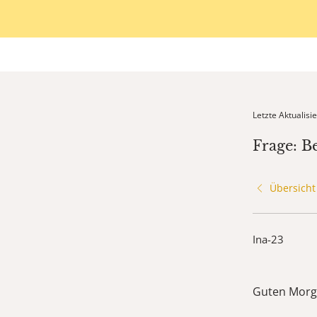
Letzte Aktualis
Frage: B
Übersicht
Ina-23
Guten Morg