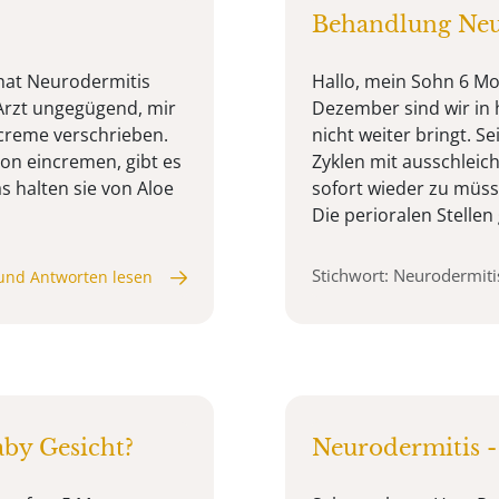
Behandlung Neu
 hat Neurodermitis
Hallo, mein Sohn 6 Mon
 Arzt ungegügend, mir
Dezember sind wir in 
creme verschrieben.
nicht weiter bringt. S
on eincremen, gibt es
Zyklen mit ausschleich
s halten sie von Aloe
sofort wieder zu müss
Die perioralen Stellen 
Stichwort: Neurodermit
und Antworten lesen
by Gesicht?
Neurodermitis -