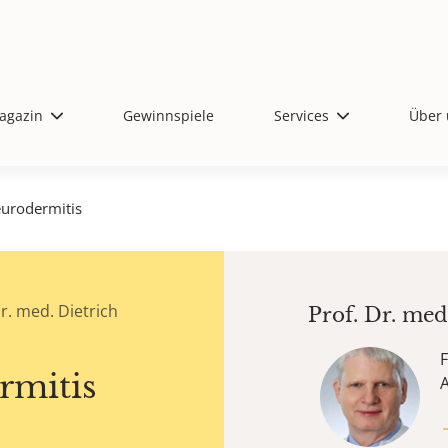
agazin
Gewinnspiele
Services
Über 
urodermitis
r. med. Dietrich
Prof. Dr. me
F
rmitis
A