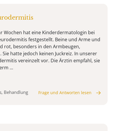
rodermitis
ar Wochen hat eine Kinderdermatologin bei
eurodermitis festgestellt. Beine und Arme und
d rot, besonders in den Armbeugen,
Sie hatte jedoch keinen Juckreiz. In unserer
mitis vereinzelt vor. Die Ärztin empfahl, sie
rm ...
is, Behandlung
Frage und Antworten lesen