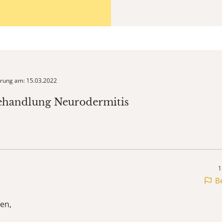
ierung am: 15.03.2022
ehandlung Neurodermitis
1
B
en,