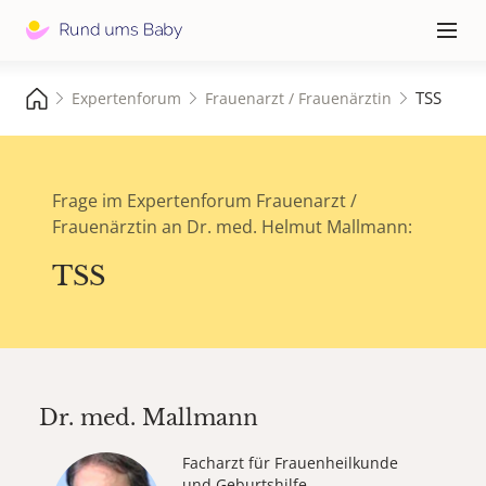
Hauptna
≡
TSS
Expertenforum
Frauenarzt / Frauenärztin
Frage im Expertenforum Frauenarzt /
Frauenärztin an Dr. med. Helmut Mallmann:
TSS
Dr. med.
Mallmann
Facharzt für Frauenheilkunde
und Geburtshilfe