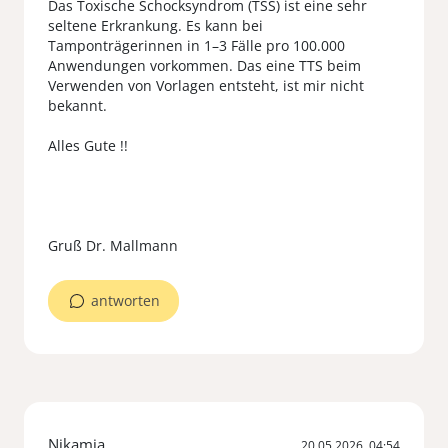
Das Toxische Schocksyndrom (TSS) ist eine sehr
seltene Erkrankung. Es kann bei
Tamponträgerinnen in 1–3 Fälle pro 100.000
Anwendungen vorkommen. Das eine TTS beim
Verwenden von Vorlagen entsteht, ist mir nicht
bekannt.
Alles Gute !!
Gruß Dr. Mallmann
antworten
Nikamia
20.05.2026, 04:54