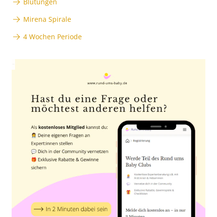
Blutungen
Mirena Spirale
4 Wochen Periode
Anzeige