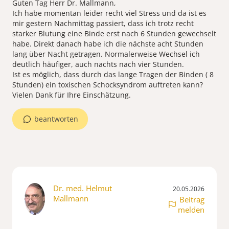
Guten Tag Herr Dr. Mallmann,
Ich habe momentan leider recht viel Stress und da ist es
mir gestern Nachmittag passiert, dass ich trotz recht
starker Blutung eine Binde erst nach 6 Stunden gewechselt
habe. Direkt danach habe ich die nächste acht Stunden
lang über Nacht getragen. Normalerweise Wechsel ich
deutlich häufiger, auch nachts nach vier Stunden.
Ist es möglich, dass durch das lange Tragen der Binden ( 8
Stunden) ein toxischen Schocksyndrom auftreten kann?
Vielen Dank für Ihre Einschätzung.
beantworten
Dr. med. Helmut
20.05.2026
Mallmann
Beitrag
melden