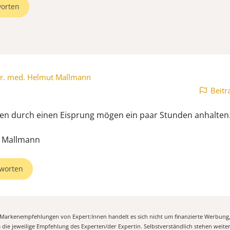
orten
r. med. Helmut Mallmann
Beitr
n durch einen Eisprung mögen ein paar Stunden anhalten
. Mallmann
worten
n Markenempfehlungen von Expert:Innen handelt es sich nicht um finanzierte Werbung
m die jeweilige Empfehlung des Experten/der Expertin. Selbstverständlich stehen weit