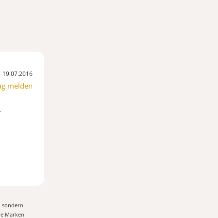
19.07.2016
ag melden
.
, sondern
ere Marken