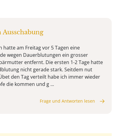
 Ausschabung
h hatte am Freitag vor 5 Tagen eine
de wegen Dauerblutungen ein grosser
bärmutter entfernt. Die ersten 1-2 Tage hatte
dblutung nicht gerade stark. Seitdem nut
 Übet den Tag verteilt habe ich immer wieder
fe die kommen und g ...
Frage und Antworten lesen