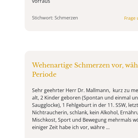
vorraus
Stichwort: Schmerzen
Frage 
Wehenartige Schmerzen vor, wä
Periode
Sehr geehrter Herr Dr. Mallmann, kurz zu me
alt, 2 Kinder geboren (Spontan und einmal un
Saugglocke), 1 Fehlgeburt in der 11. SSW, letz
Nichtraucherin, schlank, kein Alkohol, Ernäh
Mischkost, Sport und Bewegung mehrmals wöc
einiger Zeit habe ich vor, währe ...