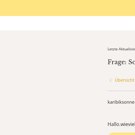
Letzte Aktualis
Frage: S
Übersicht
karibiksonne
Hallo.wievi