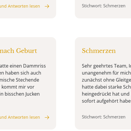
Stichwort: Schmerzen
und Antworten lesen
nach Geburt
Schmerzen
 Hatte einen Dammriss
Sehr geehrtes Team, I
en haben sich auch
unangenehm für mich i
omische Stechende
zunächst ohne Gleitgel
r kommt mir vor
hatte dabei starke Sc
n bisschen Jucken
heingedrückt hat und 
sofort aufgehört haben.
Stichwort: Schmerzen
und Antworten lesen