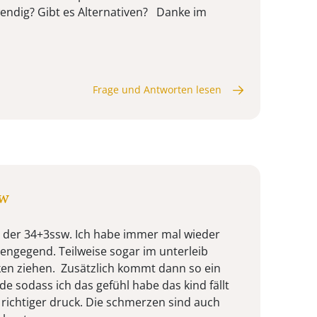
ndig? Gibt es Alternativen? Danke im
Frage und Antworten lesen
sw
in der 34+3ssw. Ich habe immer mal wieder
tengegend. Teilweise sogar im unterleib
ken ziehen. Zusätzlich kommt dann so ein
e sodass ich das gefühl habe das kind fällt
n richtiger druck. Die schmerzen sind auch