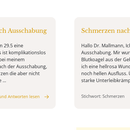
ach Ausschabung
Schmerzen nach
 29.5 eine
Hallo Dr. Mallmann, Ic
 ist komplikationslos
Ausschabung. Mir wur
 bei meinem
Blutkoagel aus der Ge
nach der Ausschabung,
ich eine hellrosa Wun
zen die aber nicht
noch hellen Ausfluss.
...
starke Unterleibkrämp
Stichwort: Schmerzen
und Antworten lesen