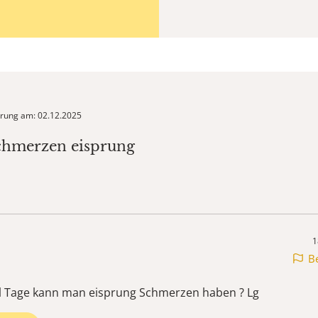
ierung am: 02.12.2025
chmerzen eisprung
1
B
el Tage kann man eisprung Schmerzen haben ? Lg