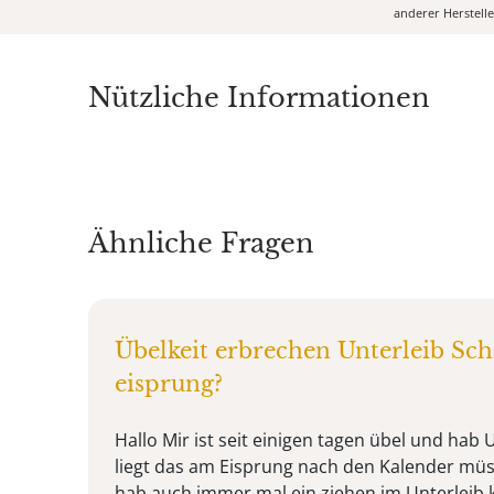
anderer Herstell
Nützliche Informationen
Ähnliche Fragen
Übelkeit erbrechen Unterleib Sc
eisprung?
Hallo Mir ist seit einigen tagen übel und hab
liegt das am Eisprung nach den Kalender müs
hab auch immer mal ein ziehen im Unterleib k