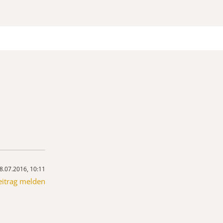
8.07.2016, 10:11
eitrag melden