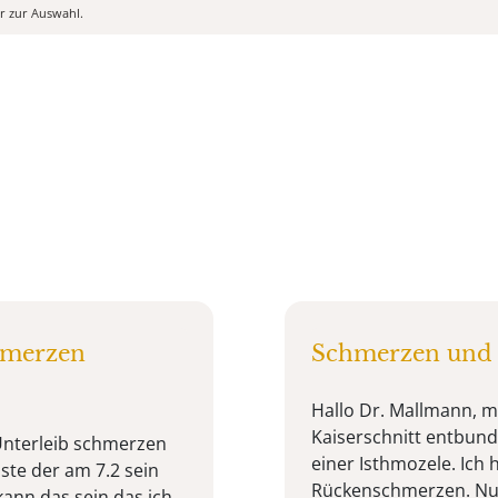
er zur Auswahl.
hmerzen
Schmerzen und 
Hallo Dr. Mallmann, m
Kaiserschnitt entbun
 Unterleib schmerzen
einer Isthmozele. Ich
ste der am 7.2 sein
Rückenschmerzen. Nun 
ann das sein das ich