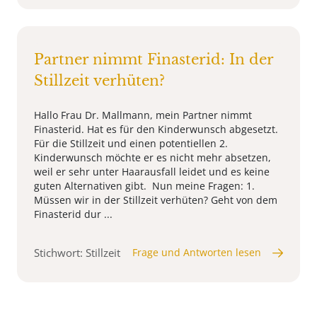
Partner nimmt Finasterid: In der
Stillzeit verhüten?
Hallo Frau Dr. Mallmann, mein Partner nimmt
Finasterid. Hat es für den Kinderwunsch abgesetzt.
Für die Stillzeit und einen potentiellen 2.
Kinderwunsch möchte er es nicht mehr absetzen,
weil er sehr unter Haarausfall leidet und es keine
guten Alternativen gibt. Nun meine Fragen: 1.
Müssen wir in der Stillzeit verhüten? Geht von dem
Finasterid dur ...
Stichwort: Stillzeit
Frage und Antworten lesen