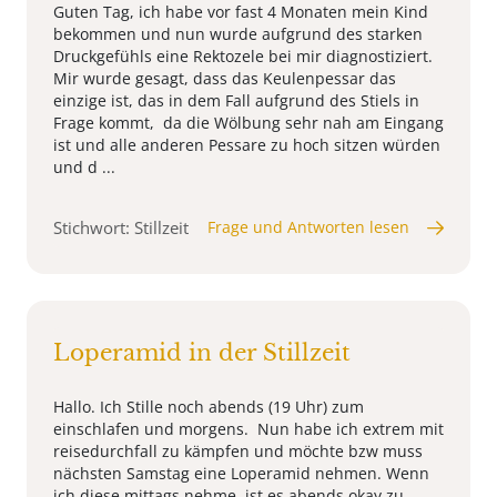
Guten Tag, ich habe vor fast 4 Monaten mein Kind
bekommen und nun wurde aufgrund des starken
Druckgefühls eine Rektozele bei mir diagnostiziert.
Mir wurde gesagt, dass das Keulenpessar das
einzige ist, das in dem Fall aufgrund des Stiels in
Frage kommt, da die Wölbung sehr nah am Eingang
ist und alle anderen Pessare zu hoch sitzen würden
und d ...
Stichwort: Stillzeit
Frage und Antworten lesen
Loperamid in der Stillzeit
Hallo. Ich Stille noch abends (19 Uhr) zum
einschlafen und morgens. Nun habe ich extrem mit
reisedurchfall zu kämpfen und möchte bzw muss
nächsten Samstag eine Loperamid nehmen. Wenn
ich diese mittags nehme, ist es abends okay zu