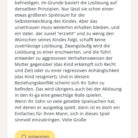
befriedigen. Im Grunde basiert die Loslösung auf
denselben Prinzipien. Nur lässt sie schon einen
etwas größeren Spielraum für die
Selbstentwicklung des Kindes. Aber das
urvertrauen muss weiterhin erhalten bleiben, und
ein Vater, der zuviel "erzieht" und zu wenig den
Wünschen seines Kindes folgt, schafft keine
zuverlässige Loslösung. Zwangsläufig wird die
Loslösung zu einer erschwerten, und die führt
entweder zu aggressiven Verhaltensweisen der
Mutter gegenüber (das Kind erkämpft sich Recht
und Ziel) oder zu einer regressiven Anhänglichkeit
(das Kind resigniert). Und in diesem
Beziehungskonflikt scheint sich Ihr Sohn zu
befinden. Das wird übrigens auch bei der Ablösung
in den Ki-ga eine gewichtige Rolle spielen.
Wenn Ihr Sohn so viele geliebte Spielsachen hat,
mit denen er ausgiebig spielt, dann ist es doch ein
Einfaches für Ihren Mann, sich in dieses Spiel
sinnvoll einzubringen. Viele Grüße
antworten