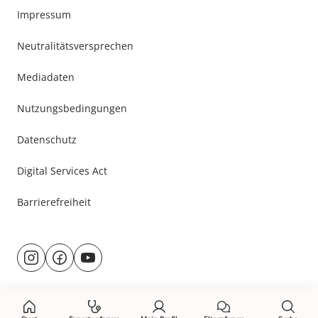
Impressum
Neutralitätsversprechen
Mediadaten
Nutzungsbedingungen
Datenschutz
Digital Services Act
Barrierefreiheit
Besuche
@rund.ums.baby
facebook.com/rundumsbaby.de
youtube.com/@rundumsbaby_
uns
auf: