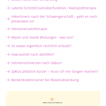
Latente Schilddrüsenüberfunktion / Radiojodtherapie
Inkontinenz nach der Schwangerschaft – geht es noch
jemandem so?
Hormonersatztherapie
Myom und starke Blutungen - was tun?
Ist sowas eigentlich rechtlich erlaubt?
Haarausfall nach abstillen?
Sehnenschmerzen nach Geburt
Zyklus plötzlich kürzer – muss ich mir Sorgen machen?
Beckenbodentrainer bei Blasenabsenkung
Anzeige