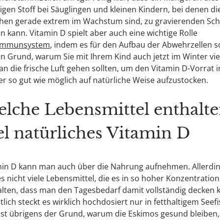
igen Stoff bei Säuglingen und kleinen Kindern, bei denen di
hen gerade extrem im Wachstum sind, zu gravierenden Sc
n kann. Vitamin D spielt aber auch eine wichtige Rolle
Immunsystem
, indem es für den Aufbau der Abwehrzellen s
in Grund, warum Sie mit Ihrem Kind auch jetzt im Winter vie
an die frische Luft gehen sollten, um den Vitamin D-Vorrat 
r so gut wie möglich auf natürliche Weise aufzustocken.
lche Lebensmittel enthalt
el natürliches Vitamin D
min D kann man auch über die Nahrung aufnehmen. Allerdi
es nicht viele Lebensmittel, die es in so hoher Konzentration
lten, dass man den Tagesbedarf damit vollständig decken 
tlich steckt es wirklich hochdosiert nur in fetthaltigem Seefi
ist übrigens der Grund, warum die Eskimos gesund bleiben,