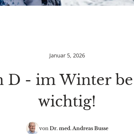
Januar 5, 2026
 D - im Winter b
wichtig!
von
Dr. med.
Andreas Busse