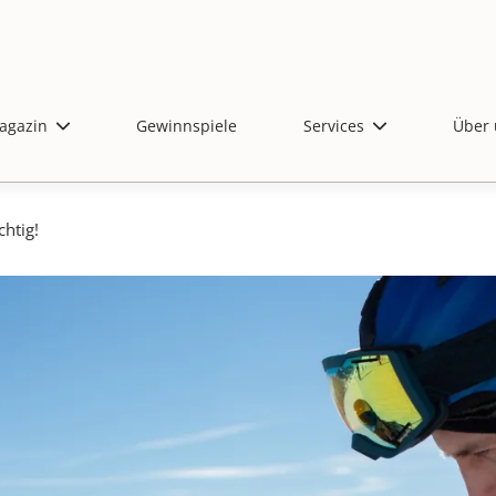
agazin
Gewinnspiele
Services
Über 
htig!