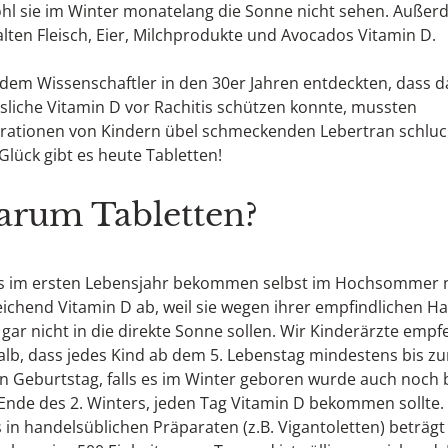
hl sie im Winter monatelang die Sonne nicht sehen. Auße
lten Fleisch, Eier, Milchprodukte und Avocados Vitamin D.
em Wissenschaftler in den 30er Jahren entdeckten, dass d
ösliche Vitamin D vor Rachitis schützen konnte, mussten
rationen von Kindern übel schmeckenden Lebertran schluc
lück gibt es heute Tabletten!
rum Tabletten?
s im ersten Lebensjahr bekommen selbst im Hochsommer n
ichend Vitamin D ab, weil sie wegen ihrer empfindlichen Ha
gar nicht in die direkte Sonne sollen. Wir Kinderärzte empf
lb, dass jedes Kind ab dem 5. Lebenstag mindestens bis z
n Geburtstag, falls es im Winter geboren wurde auch noch 
nde des 2. Winters, jeden Tag Vitamin D bekommen sollte.
 in handelsüblichen Präparaten (z.B. Vigantoletten) beträgt