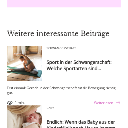
Weitere interessante Beiträge
SCHWANGERSCHAFT
Sport in der Schwangerschaft:
Welche Sportarten sind
empfehlenswert?
Erst einmal: Gerade in der Schwangerschaft tut dir Bewegung richtig
gut.
1 min.
Weiterlesen
BABY
Endlich: Wenn das Baby aus der