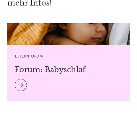
mehr Infos!
Caption Bostan Natalia - Copyright agency stock.adobe.com
ELTERNFORUM
Forum: Babyschlaf