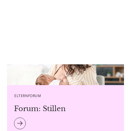
Caption Pixel-Shot - Copyright agency stock.adobe.com
ELTERNFORUM
Forum: Stillen