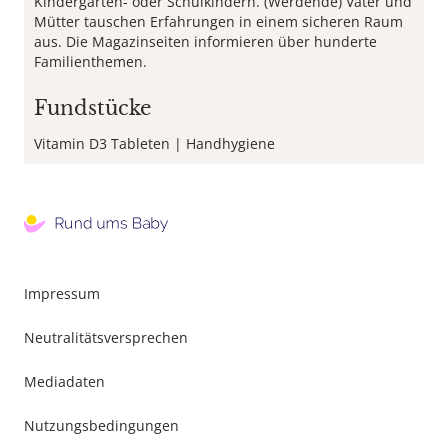
Kindergarten- oder Schulkindern. (Werdende) Väter und
Mütter tauschen Erfahrungen in einem sicheren Raum
aus. Die Magazinseiten informieren über hunderte
Familienthemen.
Fundstücke
Vitamin D3 Tableten
Handhygiene
Footer
Impressum
Menu
Neutralitätsversprechen
Mediadaten
Nutzungsbedingungen