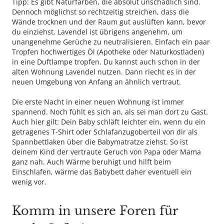
Tipp: Es gibt Naturfarben, die absolut unschädlich sind.
Dennoch möglichst so rechtzeitig streichen, dass die
Wände trocknen und der Raum gut auslüften kann, bevor
du einziehst. Lavendel ist übrigens angenehm, um
unangenehme Gerüche zu neutralisieren. Einfach ein paar
Tropfen hochwertiges Öl (Apotheke oder Naturkostladen)
in eine Duftlampe tropfen. Du kannst auch schon in der
alten Wohnung Lavendel nutzen. Dann riecht es in der
neuen Umgebung von Anfang an ähnlich vertraut.
Die erste Nacht in einer neuen Wohnung ist immer
spannend. Noch fühlt es sich an, als sei man dort zu Gast.
Auch hier gilt: Dein Baby schläft leichter ein, wenn du ein
getragenes T-Shirt oder Schlafanzugoberteil von dir als
Spannbettlaken über die Babymatratze ziehst. So ist
deinem Kind der vertraute Geruch von Papa oder Mama
ganz nah. Auch Wärme beruhigt und hilft beim
Einschlafen, wärme das Babybett daher eventuell ein
wenig vor.
Komm in unsere Foren für