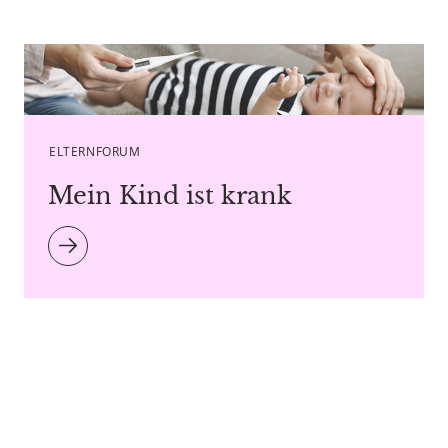
Copyright agency stock.adobe.com
ELTERNFORUM
Mein Kind ist krank