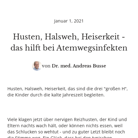
Januar 1, 2021
Husten, Halsweh, Heiserkeit -
das hilft bei Atemwegsinfekten
von
Dr. med.
Andreas Busse
Husten, Halsweh, Heiserkeit, das sind die drei "großen H",
die Kinder durch die kalte Jahreszeit begleiten.
Viele klagen jetzt über nervigen Reizhusten, der Kind und
Eltern nachts wach hält, oder können nichts essen, weil
das Schlucken so wehtut - und zu guter Letzt bleibt noch
die Stimme weg. Ein Glück, dass bei den typischen,