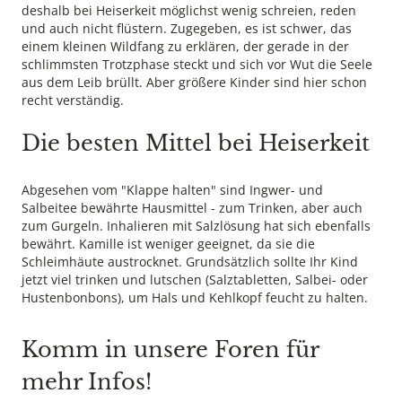
deshalb bei Heiserkeit möglichst wenig schreien, reden
und auch nicht flüstern. Zugegeben, es ist schwer, das
einem kleinen Wildfang zu erklären, der gerade in der
schlimmsten Trotzphase steckt und sich vor Wut die Seele
aus dem Leib brüllt. Aber größere Kinder sind hier schon
recht verständig.
Die besten Mittel bei Heiserkeit
Abgesehen vom "Klappe halten" sind Ingwer- und
Salbeitee bewährte Hausmittel - zum Trinken, aber auch
zum Gurgeln. Inhalieren mit Salzlösung hat sich ebenfalls
bewährt. Kamille ist weniger geeignet, da sie die
Schleimhäute austrocknet. Grundsätzlich sollte Ihr Kind
jetzt viel trinken und lutschen (Salztabletten, Salbei- oder
Hustenbonbons), um Hals und Kehlkopf feucht zu halten.
Komm in unsere Foren für
mehr Infos!