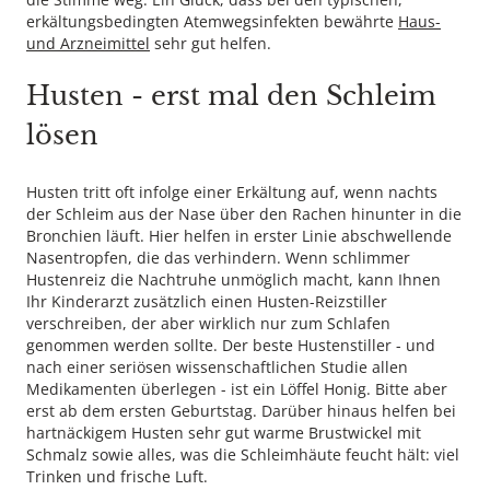
erkältungsbedingten Atemwegsinfekten bewährte
Haus-
und Arzneimittel
sehr gut helfen.
Husten - erst mal den Schleim
lösen
Husten tritt oft infolge einer Erkältung auf, wenn nachts
der Schleim aus der Nase über den Rachen hinunter in die
Bronchien läuft. Hier helfen in erster Linie abschwellende
Nasentropfen, die das verhindern. Wenn schlimmer
Hustenreiz die Nachtruhe unmöglich macht, kann Ihnen
Ihr Kinderarzt zusätzlich einen Husten-Reizstiller
verschreiben, der aber wirklich nur zum Schlafen
genommen werden sollte. Der beste Hustenstiller - und
nach einer seriösen wissenschaftlichen Studie allen
Medikamenten überlegen - ist ein Löffel Honig. Bitte aber
erst ab dem ersten Geburtstag. Darüber hinaus helfen bei
hartnäckigem Husten sehr gut warme Brustwickel mit
Schmalz sowie alles, was die Schleimhäute feucht hält: viel
Trinken und frische Luft.