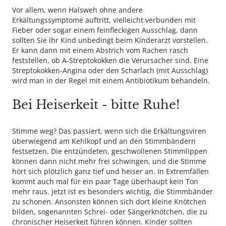
Vor allem, wenn Halsweh ohne andere
Erkältungssymptome auftritt, vielleicht verbunden mit
Fieber oder sogar einem feinfleckigen Ausschlag, dann
sollten Sie ihr Kind unbedingt beim Kinderarzt vorstellen.
Er kann dann mit einem Abstrich vom Rachen rasch
feststellen, ob A-Streptokokken die Verursacher sind. Eine
Streptokokken-Angina oder den Scharlach (mit Ausschlag)
wird man in der Regel mit einem Antibiotikum behandeln.
Bei Heiserkeit - bitte Ruhe!
Stimme weg? Das passiert, wenn sich die Erkältungsviren
überwiegend am Kehlkopf und an den Stimmbändern
festsetzen. Die entzündeten, geschwollenen Stimmlippen
können dann nicht mehr frei schwingen, und die Stimme
hört sich plötzlich ganz tief und heiser an. In Extremfällen
kommt auch mal für ein paar Tage überhaupt kein Ton
mehr raus. Jetzt ist es besonders wichtig, die Stimmbänder
zu schonen. Ansonsten können sich dort kleine Knötchen
bilden, sogenannten Schrei- oder Sängerknötchen, die zu
chronischer Heiserkeit führen können. Kinder sollten