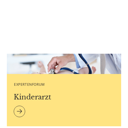
Copyright agency stock.adobe.com
EXPERTENFORUM
Kinderarzt