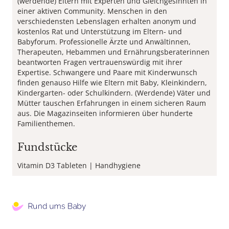
(werdende) Eltern mit Experten und Gleichgesinnten in
einer aktiven Community. Menschen in den
verschiedensten Lebenslagen erhalten anonym und
kostenlos Rat und Unterstützung im Eltern- und
Babyforum. Professionelle Ärzte und Anwältinnen,
Therapeuten, Hebammen und Ernährungsberaterinnen
beantworten Fragen vertrauenswürdig mit ihrer
Expertise. Schwangere und Paare mit Kinderwunsch
finden genauso Hilfe wie Eltern mit Baby, Kleinkindern,
Kindergarten- oder Schulkindern. (Werdende) Väter und
Mütter tauschen Erfahrungen in einem sicheren Raum
aus. Die Magazinseiten informieren über hunderte
Familienthemen.
Fundstücke
Vitamin D3 Tableten
Handhygiene