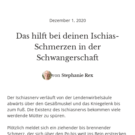
Dezember 1, 2020
Das hilft bei deinen Ischias-
Schmerzen in der
Schwangerschaft
von
Stephanie Rex
Der Ischiasnerv verläuft von der Lendenwirbelsäule
abwärts über den Gesäßmuskel und das Kniegelenk bis
zum Fuß. Die Existenz des Ischiasnervs bekommen viele
werdende Mütter zu spüren.
Plötzlich meldet sich ein ziehender bis brennender
Schmerz, der sich über den Po bis weit ins Bein erstrecken