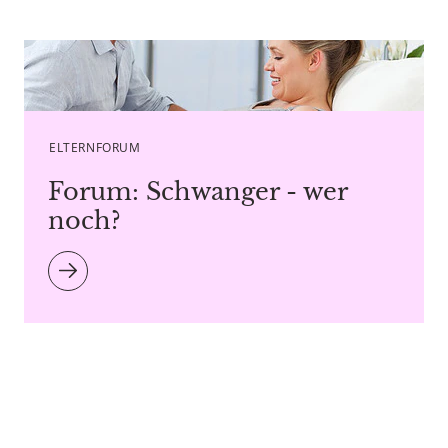
Copyright agency stock.adobe.com
ELTERNFORUM
Forum: Schwanger - wer
noch?