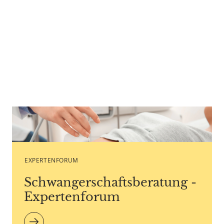
Caption Pixel-Shot - Copyright agency stock.adobe.com
EXPERTENFORUM
Schwangerschaftsberatung -
Expertenforum