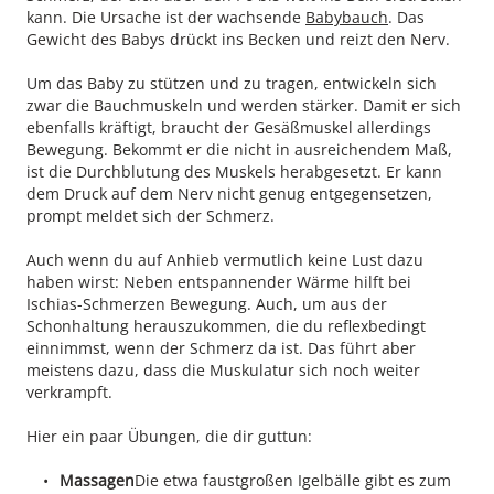
kann. Die Ursache ist der wachsende
Babybauch
. Das
Gewicht des Babys drückt ins Becken und reizt den Nerv.
Um das Baby zu stützen und zu tragen, entwickeln sich
zwar die Bauchmuskeln und werden stärker. Damit er sich
ebenfalls kräftigt, braucht der Gesäßmuskel allerdings
Bewegung. Bekommt er die nicht in ausreichendem Maß,
ist die Durchblutung des Muskels herabgesetzt. Er kann
dem Druck auf dem Nerv nicht genug entgegensetzen,
prompt meldet sich der Schmerz.
Auch wenn du auf Anhieb vermutlich keine Lust dazu
haben wirst: Neben entspannender Wärme hilft bei
Ischias-Schmerzen Bewegung. Auch, um aus der
Schonhaltung herauszukommen, die du reflexbedingt
einnimmst, wenn der Schmerz da ist. Das führt aber
meistens dazu, dass die Muskulatur sich noch weiter
verkrampft.
Hier ein paar Übungen, die dir guttun:
Massagen
Die etwa faustgroßen Igelbälle gibt es zum