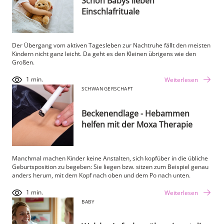
Schon Babys lieben
Einschlafrituale
Der Übergang vom aktiven Tagesleben zur Nachtruhe fällt den meisten
Kindern nicht ganz leicht. Da geht es den Kleinen übrigens wie den
Großen.
1 min.
Weiterlesen
SCHWANGERSCHAFT
Beckenendlage - Hebammen
helfen mit der Moxa Therapie
Manchmal machen Kinder keine Anstalten, sich kopfüber in die übliche
Geburtsposition zu begeben: Sie liegen bzw. sitzen zum Beispiel genau
anders herum, mit dem Kopf nach oben und dem Po nach unten.
1 min.
Weiterlesen
BABY