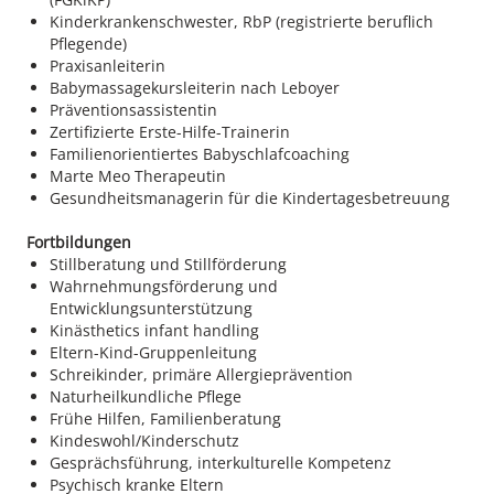
Kinderkrankenschwester, RbP (registrierte beruflich
Pflegende)
Praxisanleiterin
Babymassagekursleiterin nach Leboyer
Präventionsassistentin
Zertifizierte Erste-Hilfe-Trainerin
Familienorientiertes Babyschlafcoaching
Marte Meo Therapeutin
Gesundheitsmanagerin für die Kindertagesbetreuung
Fortbildungen
Stillberatung und Stillförderung
Wahrnehmungsförderung und
Entwicklungsunterstützung
Kinästhetics infant handling
Eltern-Kind-Gruppenleitung
Schreikinder, primäre Allergieprävention
Naturheilkundliche Pflege
Frühe Hilfen, Familienberatung
Kindeswohl/Kinderschutz
Gesprächsführung, interkulturelle Kompetenz
Psychisch kranke Eltern