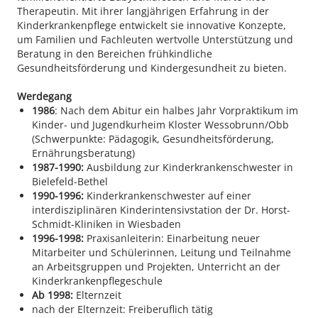
Therapeutin. Mit ihrer langjährigen Erfahrung in der
Kinderkrankenpflege entwickelt sie innovative Konzepte,
um Familien und Fachleuten wertvolle Unterstützung und
Beratung in den Bereichen frühkindliche
Gesundheitsförderung und Kindergesundheit zu bieten.
Werdegang
1986
: Nach dem Abitur ein halbes Jahr Vorpraktikum im
Kinder- und Jugendkurheim Kloster Wessobrunn/Obb
(Schwerpunkte: Pädagogik, Gesundheitsförderung,
Ernährungsberatung)
1987-1990:
Ausbildung zur Kinderkrankenschwester in
Bielefeld-Bethel
1990-1996:
Kinderkrankenschwester auf einer
interdisziplinären Kinderintensivstation der Dr. Horst-
Schmidt-Kliniken in Wiesbaden
1996-1998:
Praxisanleiterin: Einarbeitung neuer
Mitarbeiter und Schülerinnen, Leitung und Teilnahme
an Arbeitsgruppen und Projekten, Unterricht an der
Kinderkrankenpflegeschule
Ab 1998:
Elternzeit
nach der Elternzeit: Freiberuflich tätig