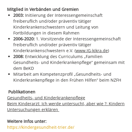
Mitglied in Verbänden und Gremien
2003:
Initiierung der Interessengemeinschaft
freiberuflich und/oder präventiv tätiger
Kinderkrankenschwestern und Leitung von
Fortbildungen in diesem Rahmen
2006-2020:
1. Vorsitzende der Interessengemeinschaft
freiberuflich und/oder präventiv tätiger
Kinderkrankenschwestern e.V. (
www.IG-kikra.de
)
2008:
Entwicklung des Curriculums „Familien
Gesundheits- und Kinderkrankenpflege“ gemeinsam mit
dem BeKD
Mitarbeit am Kompetenzprofil „Gesundheits- und
Kinderkrankenpflege in den Frühen Hilfen“ beim NZFH
Publikationen
Gesundheits- und Kinderkrankenpflege
Beim Kinderarzt: Ich werde untersucht, aber wie ?: Kindern
Untersuchungen erklären
Weitere Infos unter:
https://kindergesundheit-trier.de/