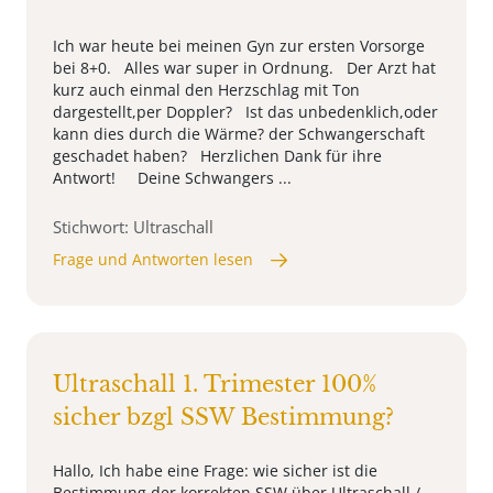
Ich war heute bei meinen Gyn zur ersten Vorsorge
bei 8+0. Alles war super in Ordnung. Der Arzt hat
kurz auch einmal den Herzschlag mit Ton
dargestellt,per Doppler? Ist das unbedenklich,oder
kann dies durch die Wärme? der Schwangerschaft
geschadet haben? Herzlichen Dank für ihre
Antwort! Deine Schwangers ...
Stichwort: Ultraschall
Frage und Antworten lesen
Ultraschall 1. Trimester 100%
sicher bzgl SSW Bestimmung?
Hallo, Ich habe eine Frage: wie sicher ist die
Bestimmung der korrekten SSW über Ultraschall /