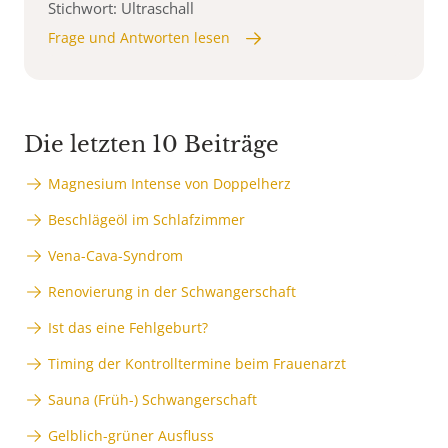
Stichwort: Ultraschall
Frage und Antworten lesen
Die letzten 10 Beiträge
Magnesium Intense von Doppelherz
Beschlägeöl im Schlafzimmer
Vena-Cava-Syndrom
Renovierung in der Schwangerschaft
Ist das eine Fehlgeburt?
Timing der Kontrolltermine beim Frauenarzt
Sauna (Früh-) Schwangerschaft
Gelblich-grüner Ausfluss