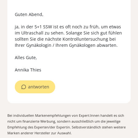
Guten Abend,
ja, in der 5+1 SSW ist es oft noch zu früh, um etwas
im Ultraschall zu sehen. Solange Sie sich gut fühlen
sollten Sie die nächste Kontrolluntersuchung bei
Ihrer Gynäkologin / Ihrem Gynäkologen abwarten.
Alles Gute,
antworten
Bei individuellen Markenempfehlungen von Expert:Innen handelt es sich
nicht um finanzierte Werbung, sondern ausschließlich um die jeweilige
Empfehlung des Experten/der Expertin. Selbstverständlich stehen weitere
Marken anderer Hersteller zur Auswahl.