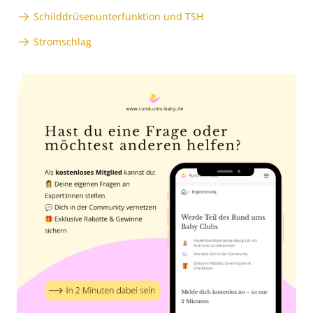
Schilddrüsenunterfunktion und TSH
Stromschlag
Anzeige