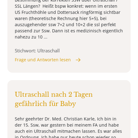
SSL Längen? Heißt bspw konkret: wenn im ersten
US Fruchthöhle und Dottersack ringförmig sichtbar
waren (theoretische Rechnung hier 5+5), bei
auszugehender ssw 7+2 und 10+2 die ssl perfekt
passend zur Ssw. Dann ist es medizinisch eigentlich
nahezu zu 10 ...
Stichwort: Ultraschall
Frage und Antworten lesen
Ultraschall nach 2 Tagen
gefährlich für Baby
Sehr geehrter Dr. Med. Christian Karle, Ich bin in
der 15. Ssw, war gestern bei meinem FA und habe
auch ein Ultraschall mitmachen lassen. Es war alles
in Ordnung. Ich habe nur heute schon wieder so